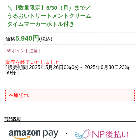
＼【数量限定】6/30（月）まで／
うるおいトリートメントクリーム
タイムマーカーボトル付き
5,940円
価格
(税込)
[59ポイント進呈 ]
販売を終了いたしました。
[ 販売期間
2025年5月26日0時0分
～
2025年6月30日23時
59分
]
在庫切れ
商品説明