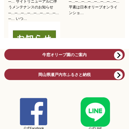
牛窓オリーブ園のご案内
岡山県瀬戸内市ふるさと納税
公式Facebook
公式LINE