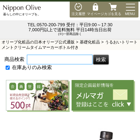
MEN
注文履歴
マイページ
カゴを見る
MENU
暮らしの中にオリーブを。
TEL:0570-200-799 受付：平日9:00～17:30
7,000円以上で送料無料 平日14時当日出荷
(※)一部商品除く
オリーブ化粧品の日本オリーブ公式通販
>
基礎化粧品
> うるおいトリート
メントクリームタイムマーカーボトル付き
商品検索
在庫ありのみ検索