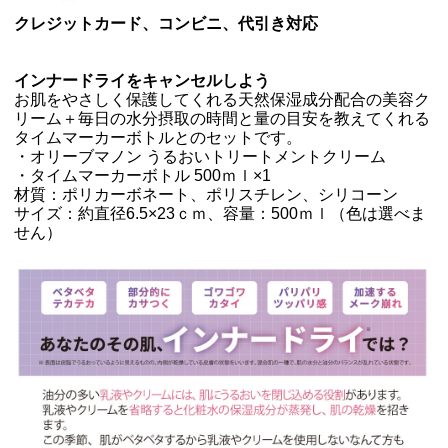
クレジットカード、コンビニ、代引き対応
インナードライをキャンセルしよう
お肌をやさしく保護してくれる天然保湿成分配合の美容ク
リーム＋毎日の水分摂取の時間と量の目安を教えてくれる
タイムマーカーボトルとのセットです。
・オリーブマノン うるおいトリートメントクリーム
・タイムマーカーボトル 500ｍｌ×1
材質：ポリカーボネート、ポリスチレン、シリコーン
サイズ：約直径6.5×23ｃｍ、容量：500ｍｌ（色は選べま
せん）