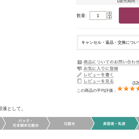
【販売期間
数量
キャンセル・返品・交換につい
(12
この商品の平均評価：
容液として。