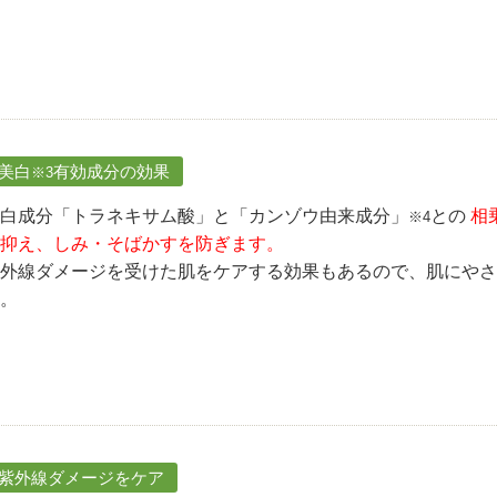
.美白
有効成分の効果
※3
白成分「トラネキサム酸」と「カンゾウ由来成分」
との
相
※4
抑え、しみ・そばかすを防ぎます。
外線ダメージを受けた肌をケアする効果もあるので、肌にやさ
。
.紫外線ダメージをケア