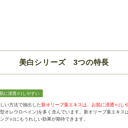
美白シリーズ 3つの特長
.肌に浸透
しやすい
※1
しい方法で抽出した
新オリーブ葉エキスは、お肌に浸透
し
※1
型オレウロペイン)を多く含んでいます。新オリーブ葉エキス
ング
にもうれしい効果が期待できます。
※2