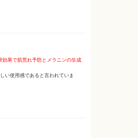
乗効果で肌荒れ予防とメラニンの生成
しい使用感であると言われていま