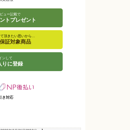
ビュー記載で
イントプレゼント
して頂きたい思いから…
金保証対象商品
インして
入りに登録
引き対応