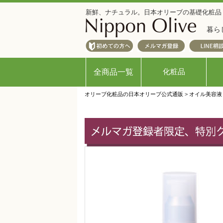
新鮮、ナチュラル。日本オリーブの基礎化粧品
暮ら
化粧品
全商品一覧
オリーブ化粧品の日本オリーブ公式通販
>
オイル美容液