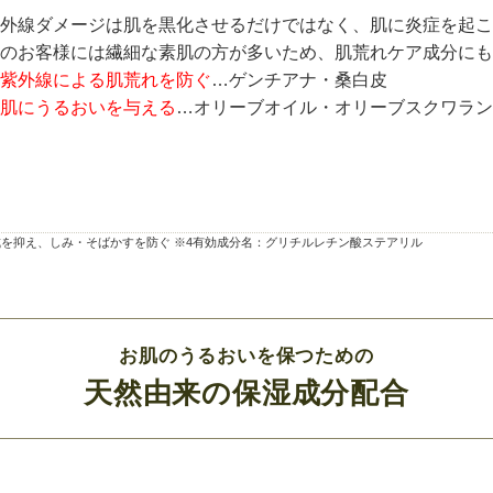
外線ダメージは肌を黒化させるだけではなく、肌に炎症を起こ
のお客様には繊細な素肌の方が多いため、肌荒れケア成分にも
紫外線による肌荒れを防ぐ
…ゲンチアナ・桑白皮
肌にうるおいを与える
…オリーブオイル・オリーブスクワラン
生成を抑え、しみ・そばかすを防ぐ ※4有効成分名：グリチルレチン酸ステアリル
お肌のうるおいを保つための
天然由来の保湿成分配合