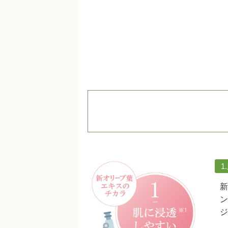
1
新
ン
ジ