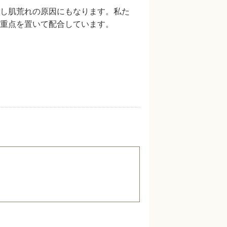
し肌荒れの原因にもなります。私た
重点を置いて配合しています。