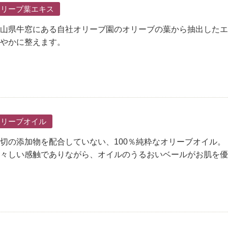
オリーブ葉エキス
山県牛窓にある自社オリーブ園のオリーブの葉から抽出したエ
やかに整えます。
オリーブオイル
切の添加物を配合していない、100％純粋なオリーブオイル。
々しい感触でありながら、オイルのうるおいベールがお肌を優