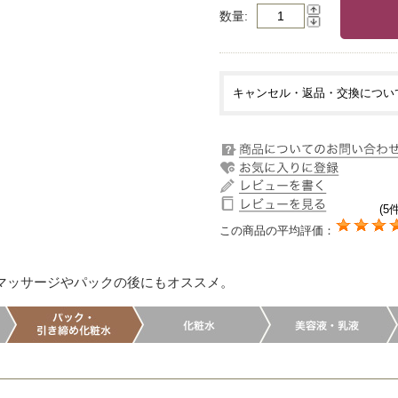
数量
キャンセル・返品・交換につい
(5件
この商品の平均評価：
マッサージやパックの後にもオススメ。