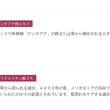
ゲンチアナ根エキス
ンドウ科植物「ゲンチアナ」の根または茎から抽出されるエキ
グリチルリチン酸２Ｋ
草から得られる成分。４０００年の昔、メソポタミアの渓谷で
いられたのがその起源とされています。肌荒れをケアする成分