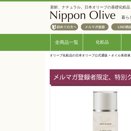
新鮮、ナチュラル。日本オリーブの基礎化粧品
暮ら
化粧品
全商品一覧
オリーブ化粧品の日本オリーブ公式通販
>
オイル美容液