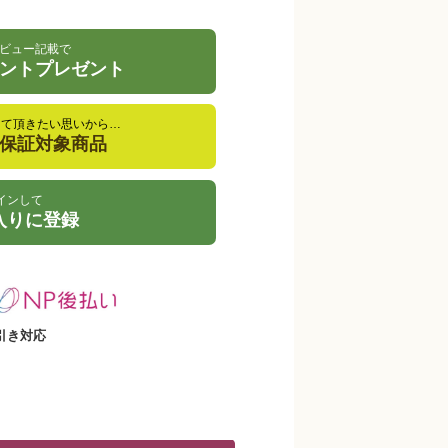
ビュー記載で
イントプレゼント
して頂きたい思いから…
金保証対象商品
インして
入りに登録
引き対応