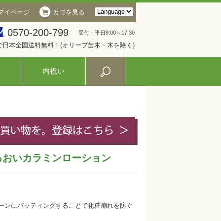
マイページ
カゴを見る
0570-200-799
受付：平日9:00～17:30
入で日本全国送料無料！(オリーブ苗木・木を除く)
内祝い
るおいカラミンローション
ゾーンにパッティングすることで化粧崩れを防ぐ