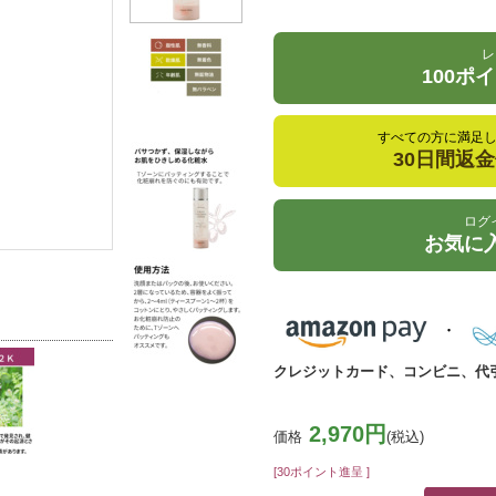
レ
100ポ
すべての方に満足
30日間返
ログ
お気に
クレジットカード、コンビニ、代
2,970円
価格
(税込)
[30ポイント進呈 ]