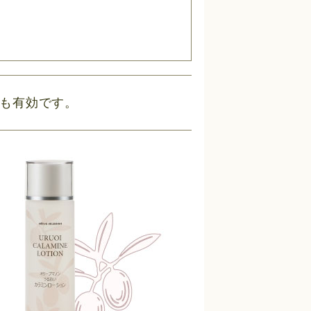
。
にも有効です。