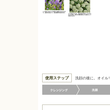
使用ステップ
洗顔の後に。オイル