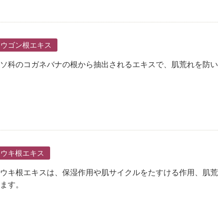
オウゴン根エキス
ソ科のコガネバナの根から抽出されるエキスで、肌荒れを防い
トウキ根エキス
ウキ根エキスは、保湿作用や肌サイクルをたすける作用、肌荒
ます。