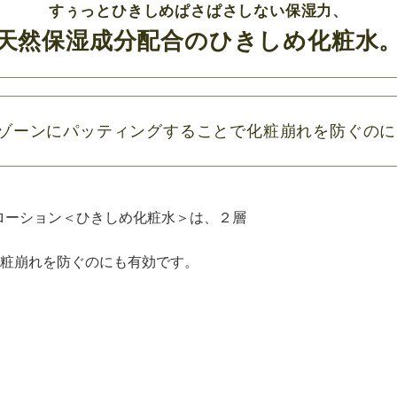
すぅっとひきしめぱさぱさしない保湿力、
天然保湿成分配合のひきしめ化粧水
Tゾーンにパッティングすることで化粧崩れを防ぐの
ローション＜ひきしめ化粧水＞は、２層
化粧崩れを防ぐのにも有効です。