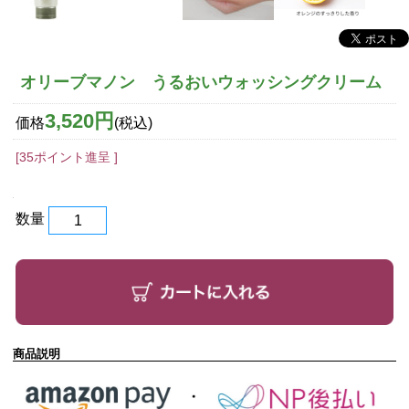
オリーブマノン うるおいウォッシングクリーム
3,520円
価格
(税込)
[35ポイント進呈 ]
数量
商品説明