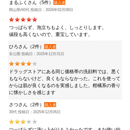
まるふくさん（5件）
購入者
岡山県/60代 投稿日：2026年02月08日
つっぱらず、泡立ちもよく、しっとりします。
値段も高くないので、重宝しています。
ひろさん（2件）
購入者
非公開 投稿日：2025年12月31日
ドラッグストアにある同じ価格帯の洗顔料では、悪く
もならないけど、良くもならなかった。これを使って
からは肌が良くなるのを実感しました。柑橘系の香り
に懐かしさを感じます
さつさん（2件）
購入者
30代 投稿日：2025年12月05日
つっぱらずに洗い上がりもよかったです。まだ使い始