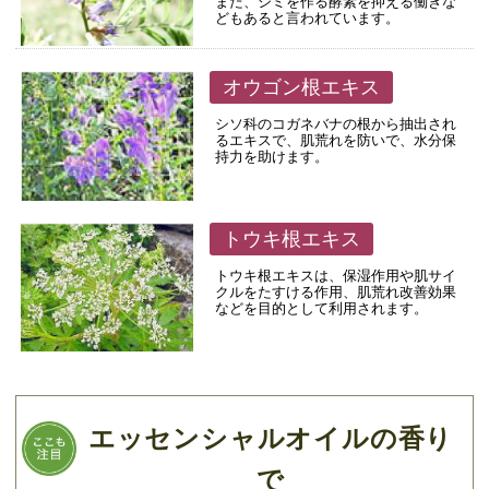
また、シミを作る酵素を抑える働きな
どもあると言われています。
オウゴン根エキス
シソ科のコガネバナの根から抽出され
るエキスで、肌荒れを防いで、水分保
持力を助けます。
トウキ根エキス
トウキ根エキスは、保湿作用や肌サイ
クルをたすける作用、肌荒れ改善効果
などを目的として利用されます。
エッセンシャルオイルの香り
で