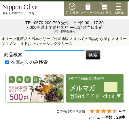
MEN
注文履歴
マイページ
カゴを見る
MENU
暮らしの中にオリーブを。
TEL:0570-200-799 受付：平日9:00～17:30
7,000円以上で送料無料 平日14時当日出荷
(※)一部商品除く
オリーブ化粧品の日本オリーブ公式通販
>
すべての商品から探す
> オリー
ブマノン うるおいウォッシングクリーム
商品検索
在庫ありのみ検索
この商品の平均評価：
4.62
レビュー件数：
26件