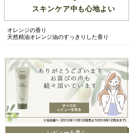
スキンケア中も心地よい
オレンジの香り
天然精油オレンジ油のすっきりした香り
レビューを書く