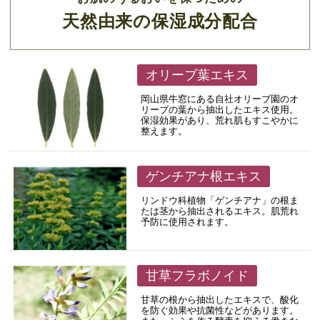
天然由来の保湿成分配合
オリーブ葉エキス
岡山県牛窓にある自社オリーブ園のオ
リーブの葉から抽出したエキス使用。
保湿効果があり、荒れ肌もすこやかに
整えます。
ゲンチアナ根エキス
リンドウ科植物「ゲンチアナ」の根ま
たは茎から抽出されるエキス。肌荒れ
予防に使用されます。
甘草フラボノイド
甘草の根から抽出したエキスで、酸化
を防ぐ効果や抗菌性などがあります。