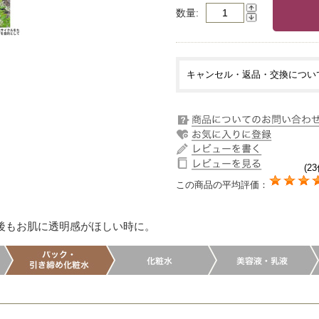
数量
キャンセル・返品・交換につい
(23
この商品の平均評価：
後もお肌に透明感がほしい時に。