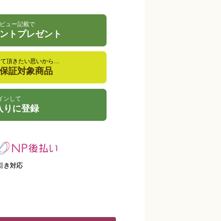
ビュー記載で
イントプレゼント
して頂きたい思いから…
金保証対象商品
インして
入りに登録
引き対応