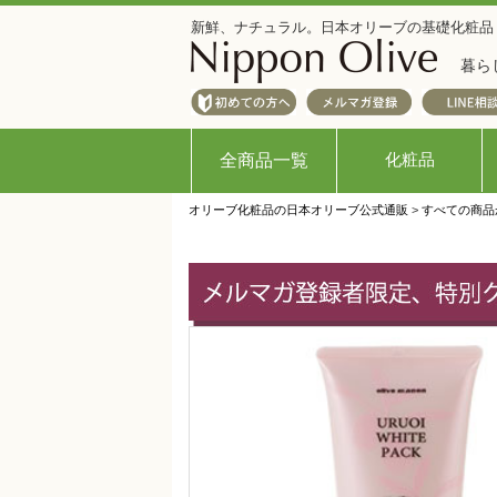
新鮮、ナチュラル。日本オリーブの基礎化粧品
暮ら
化粧品
全商品一覧
オリーブ化粧品の日本オリーブ公式通販
>
すべての商品