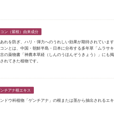
シコン（紫根）由来成分
あれを防ぎ、ハリ・弾力へのうれしい効果が期待されています
コンとは、中国・朝鮮半島・日本に分布する多年草「ムラサキ
古の薬物書「神農本草経（しんのうほんぞうきょう）」にも掲載
されてきた植物です。
ゲンチアナ根エキス
ンドウ科植物「ゲンチアナ」の根または茎から抽出されるエキ