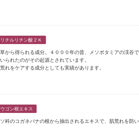
グリチルリチン酸２Ｋ
草から得られる成分。４０００年の昔、メソポタミアの渓谷で
いられたのがその起源とされています。
荒れをケアする成分としても実績があります。
オウゴン根エキス
ソ科のコガネバナの根から抽出されるエキスで、肌荒れを防い