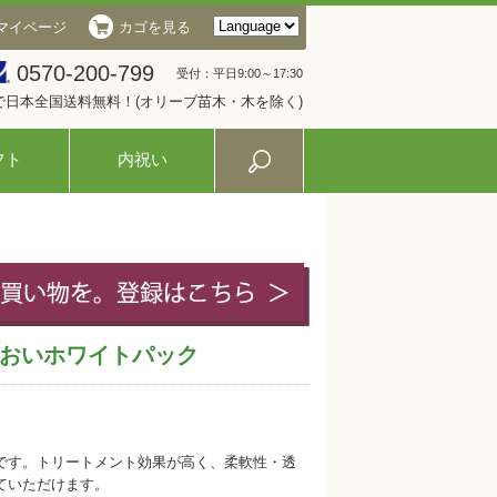
マイページ
カゴを見る
0570-200-799
受付：平日9:00～17:30
入で日本全国送料無料！(オリーブ苗木・木を除く)
フト
内祝い
おいホワイトパック
です。トリートメント効果が高く、柔軟性・透
ていただけます。