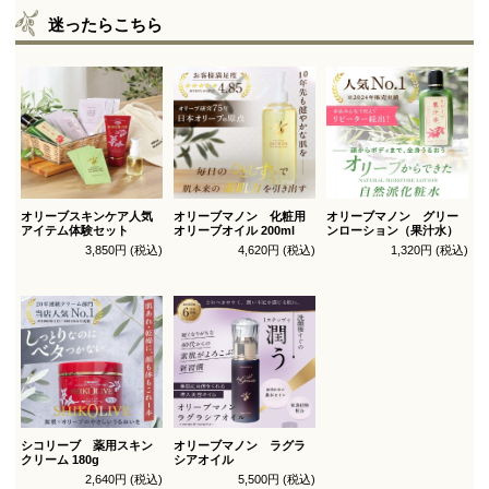
迷ったらこちら
オリーブスキンケア人気
オリーブマノン 化粧用
オリーブマノン グリー
アイテム体験セット
オリーブオイル 200ml
ンローション（果汁水）
3,850円 (税込)
4,620円 (税込)
1,320円 (税込)
シコリーブ 薬用スキン
オリーブマノン ラグラ
クリーム 180g
シアオイル
2,640円 (税込)
5,500円 (税込)