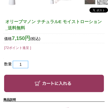
オリーブマノン ナチュラルE モイストローション
_送料無料
7,150円
価格
(税込)
[72ポイント進呈 ]
数量
商品説明