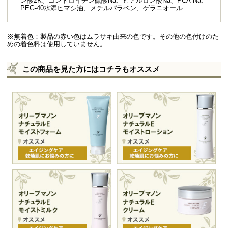
ン酸2K、コンドロイチン硫酸Na、ヒアルロン酸Na、PCA-Na、
PEG-40水添ヒマシ油、メチルパラベン、ゲラニオール
※無着色：製品の赤い色はムラサキ由来の色です。その他の色付けのた
めの着色料は使用していません。
この商品を見た方にはコチラもオススメ