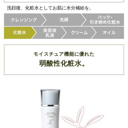
洗顔後、化粧水としてお肌に水分補給を。
モイスチュア機能に優れた
弱酸性化粧水。