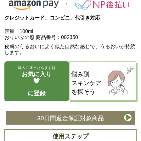
クレジットカード、コンビニ、代引き対応
容量：100ml
おりいぶの窓 商品番号：002350
皮膚のうるおいによく似た自然な感じで、うるおいが持続
します。
購入に迷ったらまずは
お気に入り
悩み別
スキンケア
を探そう
に登録
30日間返金保証対象商品
使用ステップ