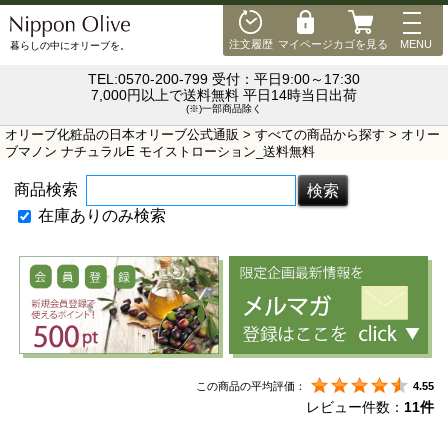
MEN
注文履歴
マイページ
カゴを見る
MENU
暮らしの中にオリーブを。
TEL:0570-200-799 受付：平日9:00～17:30
7,000円以上で送料無料 平日14時当日出荷
(※)一部商品除く
オリーブ化粧品の日本オリーブ公式通販
>
すべての商品から探す
> オリー
ブマノン ナチュラルE モイストローション_送料無料
商品検索
在庫ありのみ検索
この商品の平均評価：
4.55
レビュー件数：
11件