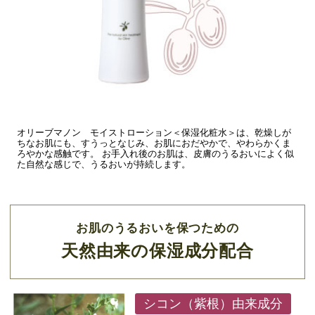
オリーブマノン モイストローション＜保湿化粧水＞は、乾燥しが
ちなお肌にも、すうっとなじみ、お肌におだやかで、やわらかくま
ろやかな感触です。 お手入れ後のお肌は、皮膚のうるおいによく似
た自然な感じで、うるおいが持続します。
お肌のうるおいを保つための
天然由来の保湿成分配合
シコン（紫根）由来成分