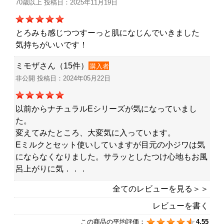
70歳以上 投稿日：2025年11月19日
とろみも感じつつすーっと肌になじんでいきました
気持ちがいいです！
ミモザさん（15件）
購入者
非公開 投稿日：2024年05月22日
以前からナチュラルEシリーズが気になっていまし
た。
変えてみたところ、大変気に入っています。
Eミルクとセット使いしていますが目元の小ジワは気
にならなくなりました。サラッとしたつけ心地もお風
呂上がりに気．．．
全てのレビューを見る＞＞
レビューを書く
この商品の平均評価：
4.55