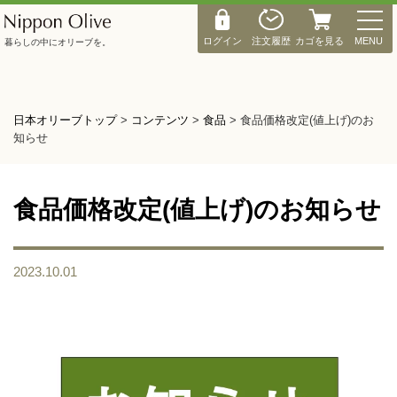
M
E
ログイン
注文履歴
カゴを見る
MENU
暮らしの中にオリーブを。
N
U
日本オリーブトップ
>
コンテンツ
>
食品
>
食品価格改定(値上げ)のお
知らせ
食品価格改定(値上げ)のお知らせ
2023.10.01