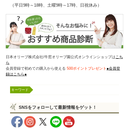
（平日9時～18時、土曜9時～17時、日祝休み）
日本オリーブ株式会社/牛窓オリーブ園公式オンラインショップは
こち
ら
会員登録で初めての購入から使える
500ポイントプレゼント
●会員登
録はこちら●
SNSをフォローして最新情報をゲット！