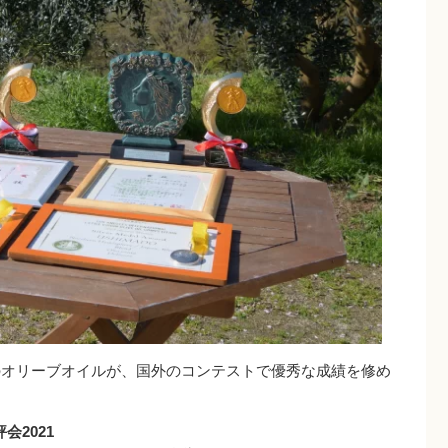
ブのオリーブオイルが、国外のコンテストで優秀な成績を修め
会2021