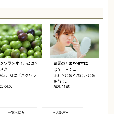
クワランオイルとは？
目元のくまを治すに
スク…
は？ ～く…
最近、肌に「スクワラ
疲れた印象や老けた印象
…
を与え…
26.04.05
2026.04.05
一覧へ戻る
次の記事へ >