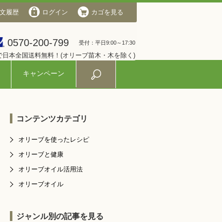
文履歴
会社概要
ログイン
ログイン
カゴを見る
カゴを見る
0570-200-799
0570-200-799
受付：平日9:00～17:30
受付：平日9:00～17:30
入で日本全国送料無料！(オリーブ苗木・木を除く)
キャンペーン
コンテンツカテゴリ
オリーブを使ったレシピ
オリーブと健康
オリーブオイル活用法
オリーブオイル
ジャンル別の記事を見る