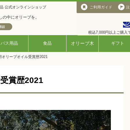
品 公式オンラインショップ
ご利用ガイド
ご利用ガイド
注
しの中にオリーブを。
税込7,000円以上ご購
バス用品
食品
ギフト
オリーブ木
用オリーブオイル受賞歴2021
賞歴2021