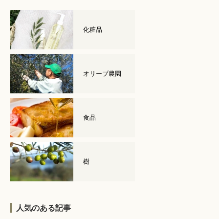
化粧品
オリーブ農園
食品
樹
人気のある記事