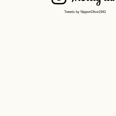
Tweets by NipponOlive1942