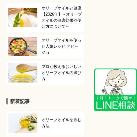
オリーブオイルと健康
【2026年】～オリーブ
オイルの健康効果や使
い方について～
オリーブオイルを使っ
た人気レシピ アヒー
ジョ
プロが教えるおいしい
オリーブオイルの選び
方
新着記事
オリーブオイルを飲む
方法