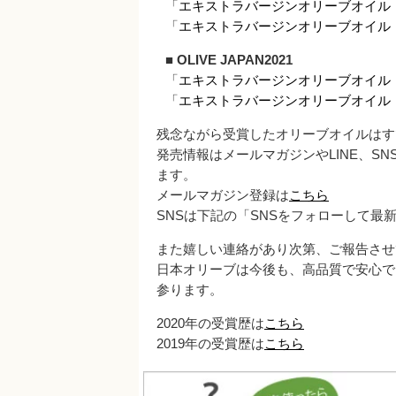
「
エキストラバージンオリーブオイル 
「
エキストラバージンオリーブオイル
■ OLIVE JAPAN2021
「
エキストラバージンオリーブオイル 
「
エキストラバージンオリーブオイル
残念ながら受賞したオリーブオイルはす
発売情報はメールマガジンやLINE、S
ます。
メールマガジン登録は
こちら
SNSは下記の「SNSをフォローして最
また嬉しい連絡があり次第、ご報告させ
日本オリーブは今後も、高品質で安心で
参ります。
2020年の受賞歴は
こちら
2019年の受賞歴は
こちら