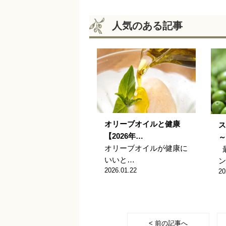
人気のある記事
オリーブオイルと健康
ス
【2026年…
～
オリーブオイルが健康に
いいと…
ン
2026.01.22
20
< 前の記事へ