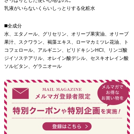
さっぱりとした使い心地なのに
乳液がいらないくらいしっとりする化粧水
◼️全成分
水、エタノール、グリセリン、オリーブ果実油、オリーブ
果汁、スクワラン、褐藻エキス、ローマカミツレ花油、ト
コフェロール、アルギニン、ピリドキシンHCI、リンゴ酸
ジイソステアリル、オレイン酸デシル、セスキオレイン酸
ソルビタン、ゲラニオール