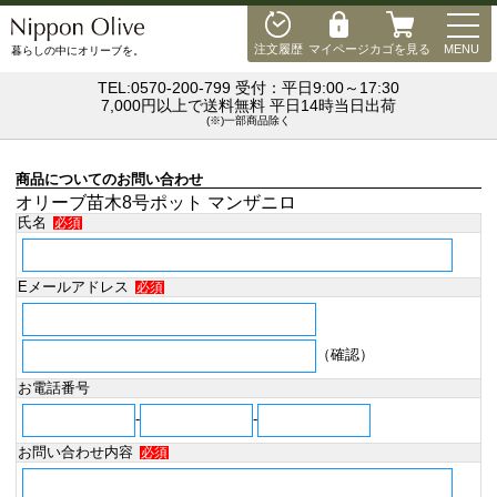
MEN
注文履歴
マイページ
カゴを見る
MENU
暮らしの中にオリーブを。
TEL:0570-200-799 受付：平日9:00～17:30
7,000円以上で送料無料 平日14時当日出荷
(※)一部商品除く
商品についてのお問い合わせ
オリーブ苗木8号ポット マンザニロ
氏名
必須
Eメールアドレス
必須
（確認）
お電話番号
-
-
お問い合わせ内容
必須