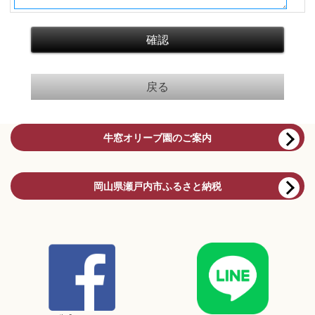
牛窓オリーブ園のご案内
岡山県瀬戸内市ふるさと納税