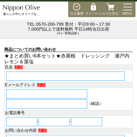
MEN
注文履歴
マイページ
カゴを見る
MENU
暮らしの中にオリーブを。
TEL:0570-200-799 受付：平日9:00～17:30
7,000円以上で送料無料 平日14時当日出荷
(※)一部商品除く
商品についてのお問い合わせ
★まとめ買い6本セット★赤屋根 ドレッシング 瀬戸内
レモン＆藻塩
氏名
必須
Eメールアドレス
必須
（確認）
お電話番号
-
-
お問い合わせ内容
必須