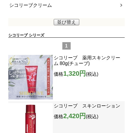
シコリーブクリーム
並び替え
シコリーブ シリーズ
1
シコリーブ 薬用スキンクリー
ム 80g(チューブ)
1,320円
価格
(税込)
シコリーブ スキンローション
2,420円
価格
(税込)