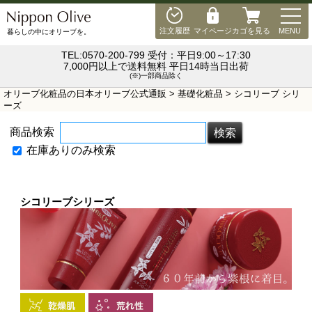
MEN
注文履歴
マイページ
カゴを見る
MENU
暮らしの中にオリーブを。
TEL:0570-200-799 受付：平日9:00～17:30
7,000円以上で送料無料 平日14時当日出荷
(※)一部商品除く
オリーブ化粧品の日本オリーブ公式通販
>
基礎化粧品
> シコリーブ シリ
ーズ
商品検索
在庫ありのみ検索
シコリーブシリーズ