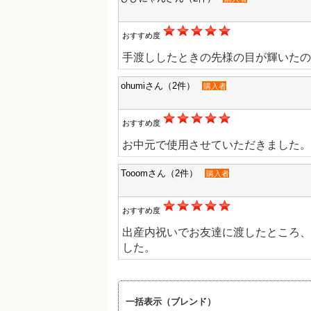
おすすめ度
手渡ししたときの先様の目が輝いたの
ohumiさん（2件）
購入者
おすすめ度
お中元で使用させていただきました。
Tooomさん（2件）
購入者
おすすめ度
出産内祝いでお友達に渡したところ、
した。
一括表示（ブレンド）