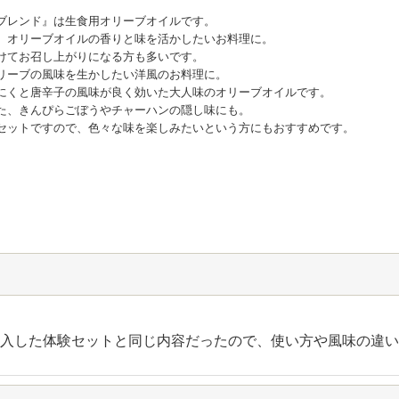
ブレンド』は生食用オリーブオイルです。
、オリーブオイルの香りと味を活かしたいお料理に。
けてお召し上がりになる方も多いです。
リーブの風味を生かしたい洋風のお料理に。
にくと唐辛子の風味が良く効いた大人味のオリーブオイルです。
た、きんぴらごぼうやチャーハンの隠し味にも。
セットですので、色々な味を楽しみたいという方にもおすすめです。
入した体験セットと同じ内容だったので、使い方や風味の違い