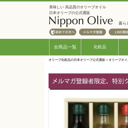
美味しい 高品質のオリーブオイル
日本オリーブの公式通販
暮ら
化粧品
全商品一覧
オリーブ化粧品の日本オリーブ公式通販
>
オリーブオイ