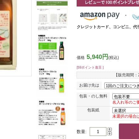
クレジットカード、コンビニ、代
5,940円
価格
(税込)
[59ポイント進呈 ]
【販売期間：
お届け先は
包装・のし無料
名入れ等のご
包装紙
未選択の場合
数量