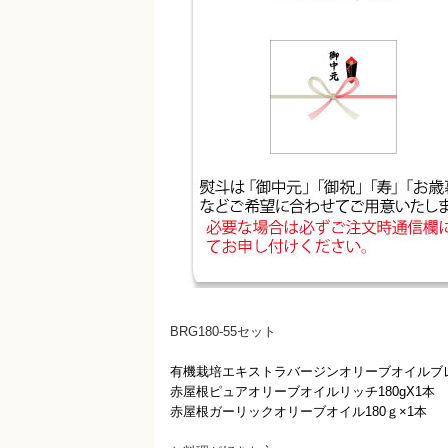
BRG180-55セット
有機栽培エキストラバージンオリーブオイルブレン
赤屋根ピュアオリーブオイルリッチ180gX1本
赤屋根ガーリックオリーブオイル180ｇ×1本