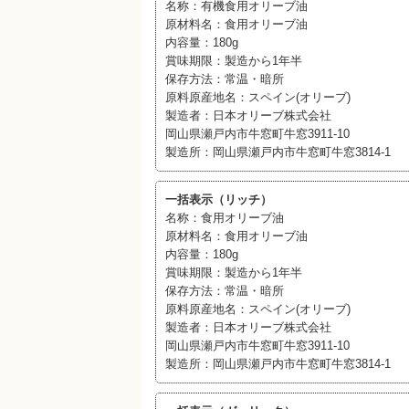
名称：有機食用オリーブ油
原材料名：食用オリーブ油
内容量：180g
賞味期限：製造から1年半
保存方法：常温・暗所
原料原産地名：スペイン(オリーブ)
製造者：日本オリーブ株式会社
岡山県瀬戸内市牛窓町牛窓3911-10
製造所：岡山県瀬戸内市牛窓町牛窓3814-1
一括表示（リッチ）
名称：食用オリーブ油
原材料名：食用オリーブ油
内容量：180g
賞味期限：製造から1年半
保存方法：常温・暗所
原料原産地名：スペイン(オリーブ)
製造者：日本オリーブ株式会社
岡山県瀬戸内市牛窓町牛窓3911-10
製造所：岡山県瀬戸内市牛窓町牛窓3814-1