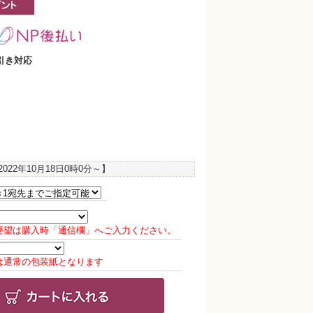
引き対応
2022年10月18日0時0分
～】
要望は購入時「通信欄」へご入力ください。
は通常の包装紙となります