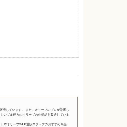
販売しています。 また、オリーブのプロが厳選し
たシンプル処方のオリーブの化粧品を製造していま
日本オリーブWEB通販スタッフのおすすめ商品