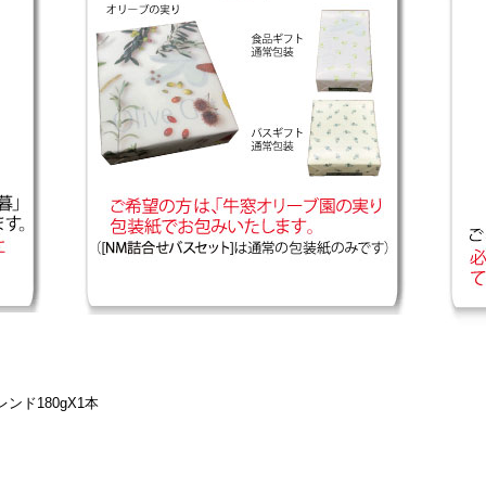
ド180gX1本