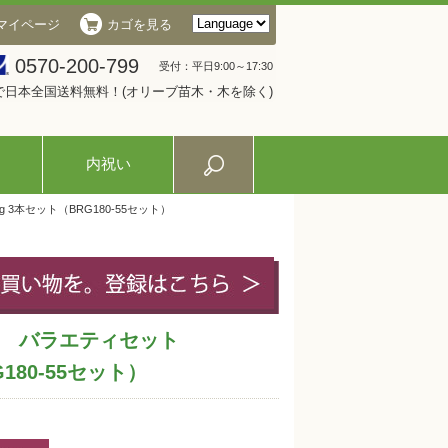
マイページ
カゴを見る
0570-200-799
受付：平日9:00～17:30
入で日本全国送料無料！(オリーブ苗木・木を除く)
内祝い
3本セット（BRG180-55セット）
 バラエティセット
G180-55セット）