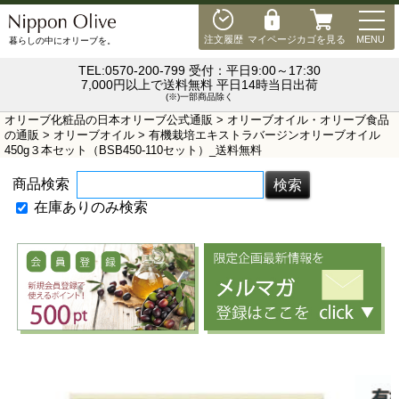
MEN
注文履歴
マイページ
カゴを見る
MENU
暮らしの中にオリーブを。
TEL:0570-200-799 受付：平日9:00～17:30
7,000円以上で送料無料 平日14時当日出荷
(※)一部商品除く
オリーブ化粧品の日本オリーブ公式通販
>
オリーブオイル・オリーブ食品
の通販
>
オリーブオイル
> 有機栽培エキストラバージンオリーブオイル
450g３本セット（BSB450-110セット）_送料無料
商品検索
在庫ありのみ検索