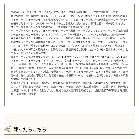
このWEBページはオリーブオイルをはじめ、オリーブ化粧品の日本オリーブ公式通販サイトです。
希少な国産（自社農園産）エキストラバージンオリーブオイルや、本場スペインにある自社農園産のエキ
ストラバージンオリーブオイルを限定販売しています。 また、オリーブのプロが厳選したオリーブオイル
を使用したドレッシングやフレーバーオイルなども購入いただけます。 原料の選抜、その設計からひとつ
ひとつ研究を重ねたシンプル処方のオリーブの化粧品を製造しています。
オリーブオイルだけでなく、オリーブの葉、オリーブ果汁・オリーブスクワランなど、オリーブ由来の潤
いの恵みをたっぷり使用しています。 日本オリーブWEB通販スタッフのおすすめ商品は、創業以来60年
以上愛され続ける「
化粧用オリーブオイル
」と、自宅でも簡単に育てられる「
オリーブの苗木
」、さらっ
とのびてべたつかない家族全員で使える「
シコリーブ 薬用スキンクリーム
」です。 「化粧用オリーブオ
イル」は、長年ご愛用のお客様から口コミで広がり、「これからもずっと愛用していきたいと思います」
「使い始めて約30年近く経ちます」と評判です。 比較的長くご愛用いただいているお客様が多いのが、と
てもうれしいイチオシ商品です。
日本オリーブの売上数量ランキングは、【1位】オリーブマノン 「
化粧用オリーブオイル
」、【2位】
エキ
ストラバージンオリーブオイル 「トルトサ」
、【3位】
オリーブマノン 「グリーンローション(果汁水)」
です。 化粧品に関しては、当公式サイトでの購入に限り、
30日間の返金保証（返品保証）
も実施していま
す。 一部商品（苗木・予約商品・入荷待ち商品）を除き、平日（月曜日～金曜日）は午後2時までのご注
文で即日出荷いたします。 化粧品・食品はギフト包装（ギフトラッピング）＆ギフト配送可能、苗木は指
定の送り先への配送は可能です。 化粧品・食品は各種熨斗（のし）も無料にて対応します。表書きが不明
な場合はご相談ください。
配送については、北海道・沖縄など、離島にもお送り可能です。 岡山県からの出荷になりますので、岡
山・広島・関西地方の 大阪・京都・滋賀・奈良・和歌山・兵庫・名古屋（愛知）・三重・岐阜・関東地方
の 東京・神奈川・千葉・埼玉などには、最短で注文の翌日着も可能です。 ご購入金額7,000円以上 送料無
料 、全国送料一律です。
迷ったらこちら