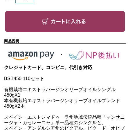
商品説明
クレジットカード、コンビニ、代引き対応
BSB450-110セット
有機栽培エキストラバージンオリーブオイルシングル
450g
X1
本有機栽培エキストラバージンオリーブオイルブレンド
450g
X2本
スペイン・エストレマドゥーラ州地域伝統品種「マンサニ
ージャ・カセレーニャ」単一品種のシングルと、
スペイン・アンダルシア州のピクアル、ピクード、オヒブ