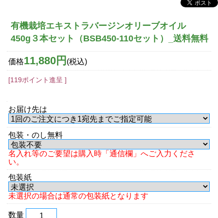
有機栽培エキストラバージンオリーブオイル
450g３本セット（BSB450-110セット）_送料無料
11,880円
価格
(税込)
[119ポイント進呈 ]
お届け先は
包装・のし無料
名入れ等のご要望は購入時「通信欄」へご入力くださ
い。
包装紙
未選択の場合は通常の包装紙となります
数量