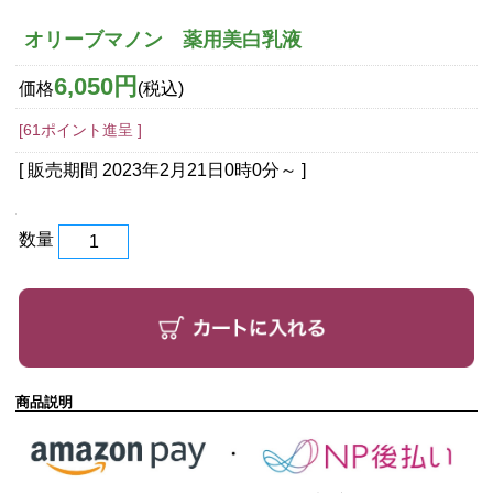
オリーブマノン 薬用美白乳液
6,050円
価格
(税込)
[61ポイント進呈 ]
[ 販売期間
2023年2月21日0時0分
～ ]
数量
商品説明