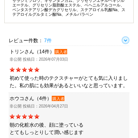
サラシミツロウ、キサンタンガム、グリセリンエチルヘキシル
エーテル、グリセリン脂肪酸エステル、ベヘニルアルコール、
ペンタステアリン酸デカグリセリル、ステアロイル乳酸Na、ス
テアロイルグルタミン酸Na、メチルパラベン
レビュー件数：
7件
トリンさん（14件）
購入者
非公開 投稿日：2026年07月03日
初めて使った時のテクスチャーがとても気に入りまし
た。私の肌にも効果があるといいなと思っています。
ホウコさん（4件）
購入者
非公開 投稿日：2026年04月27日
朝の化粧水の後、顔に塗っている
とてもしっとりして潤い感じます