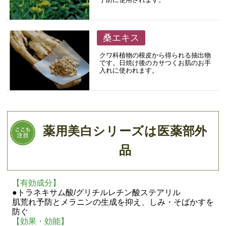
桑エキス
クワ科植物の根皮から得られる抽出物
です。日焼け後のカサつくお肌のお手
入れに使われます。
薬用美白シリーズは医薬部外
品
【有効成分】
●トラネキサム酸/グリチルレチン酸ステアリル
肌荒れ予防とメラニンの生成を抑え、しみ・そばかすを
防ぐ
【効果・効能】