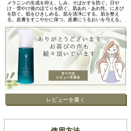
メラニンの生成を抑え、しみ、そばかすを防ぐ。日や
け・雪やけ後のほてりを防ぐ。肌あれ・あれ性。にきび
を防ぐ。肌をひきしめる。肌を清浄にする。肌を整え
る。皮膚をすこやかに保つ。皮膚にうるおいを与える。
レビューを書く
使用方法