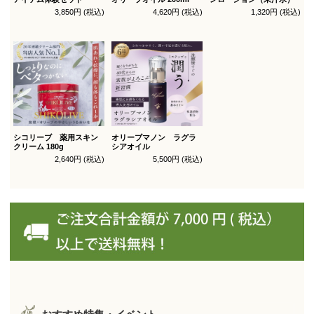
3,850円 (税込)
4,620円 (税込)
1,320円 (税込)
シコリーブ 薬用スキン
オリーブマノン ラグラ
クリーム 180g
シアオイル
2,640円 (税込)
5,500円 (税込)