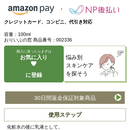
クレジットカード、コンビニ、代引き対応
容量：100ml
おりいぶの窓 商品番号：002336
購入に迷ったらまずは
お気に入り
悩み別
スキンケア
を探そう
に登録
30日間返金保証対象商品
使用ステップ
化粧水の後に乳液として。