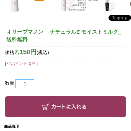
オリーブマノン ナチュラルE モイストミルク_
送料無料
7,150円
価格
(税込)
[72ポイント進呈 ]
数量
商品説明