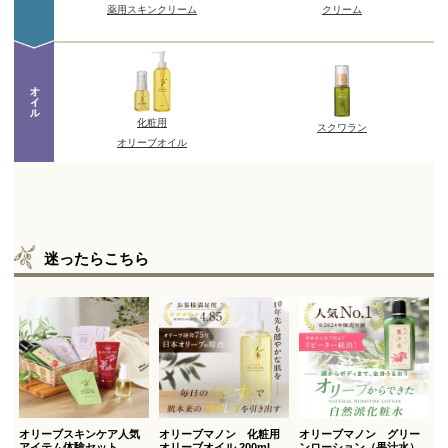
迷ったらこちら
オリーブスキンケア人気
オリーブマノン 化粧用
オリーブマノン グリー
アイテム体験セット
オリーブオイル 200ml
ンローション（果汁水）