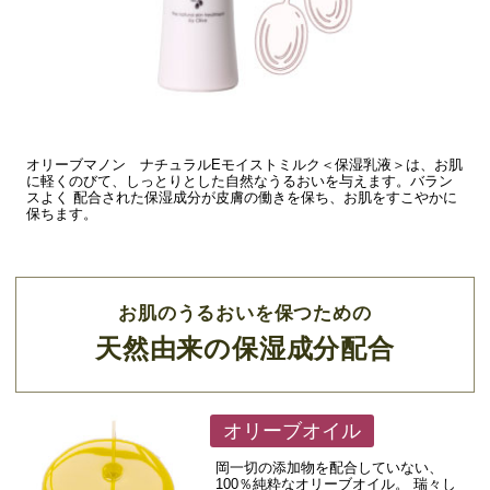
オリーブマノン ナチュラルEモイストミルク＜保湿乳液＞は、お肌
に軽くのびて、しっとりとした自然なうるおいを与えます。バラン
スよく 配合された保湿成分が皮膚の働きを保ち、お肌をすこやかに
保ちます。
お肌のうるおいを保つための
天然由来の保湿成分配合
オリーブオイル
岡一切の添加物を配合していない、
100％純粋なオリーブオイル。 瑞々し