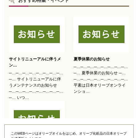
このWEBページはオリーブオイルをはじめ、オリーブ化粧品の日本オリーブ