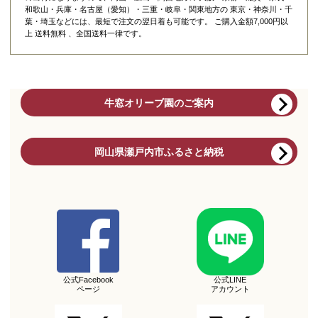
和歌山・兵庫・名古屋（愛知）・三重・岐阜・関東地方の 東京・神奈川・千
葉・埼玉などには、最短で注文の翌日着も可能です。 ご購入金額7,000円以
上 送料無料 、全国送料一律です。
牛窓オリーブ園のご案内
岡山県瀬戸内市ふるさと納税
公式Facebook
公式LINE
ページ
アカウント