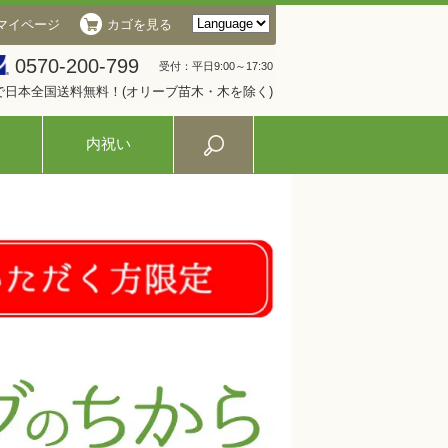
マイページ
カゴを見る
0570-200-799
受付：平日9:00～17:30
入で日本全国送料無料！(オリーブ苗木・木を除く)
内祝い