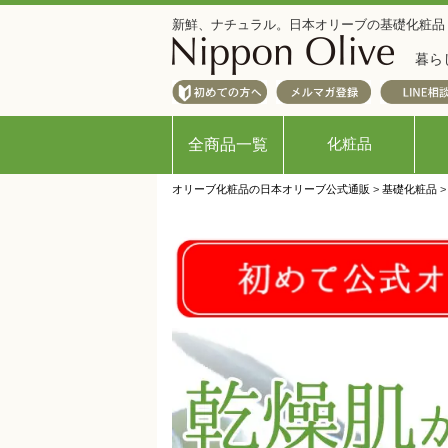
新鮮、ナチュラル。日本オリーブの基礎化粧品
暮ら
化粧品
全商品一覧
オリーブ化粧品の日本オリーブ公式通販
>
基礎化粧品
>