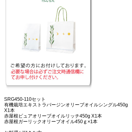
SRG450-110セット
有機栽培エキストラバージンオリーブオイルシングル450g
X1本
赤屋根ピュアオリーブオイルリッチ450g
X1本
赤屋根ガーリックオリーブオイル450ｇ
×1本