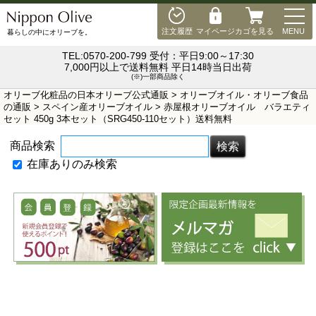
MEN
注文履歴
マイページ
カゴを見る
MENU
暮らしの中にオリーブを。
TEL:0570-200-799 受付：平日9:00～17:30
7,000円以上で送料無料 平日14時当日出荷
(※)一部商品除く
オリーブ化粧品の日本オリーブ公式通販
>
オリーブオイル・オリーブ食品
の通販
>
スペイン産オリーブオイル
> 赤屋根オリーブオイル バラエティ
セット 450g 3本セット（SRG450-110セット）送料無料
商品検索
在庫ありのみ検索