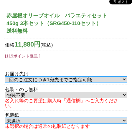
赤屋根オリーブオイル バラエティセット
450g 3本セット（SRG450-110セット）
送料無料
11,880円
価格
(税込)
[119ポイント進呈 ]
お届け先は
包装・のし無料
名入れ等のご要望は購入時「通信欄」へご入力くださ
い。
包装紙
未選択の場合は通常の包装紙となります