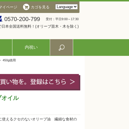
マイページ
カゴを見る
0570-200-799
受付：平日9:00～17:30
入で日本全国送料無料！(オリーブ苗木・木を除く)
内祝い
450g徳用
ブオイル
に使えるクセのないオリーブ油 繊細な食材の