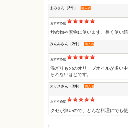
まみさん（3件）
購入者
おすすめ度
炒め物や煮物に使います。長く使い続
みんみさん（2件）
購入者
おすすめ度
混ざりもののオリーブオイルが多い中
られないほどです。
スッスさん（3件）
購入者
おすすめ度
クセが無いので、どんな料理にでも使