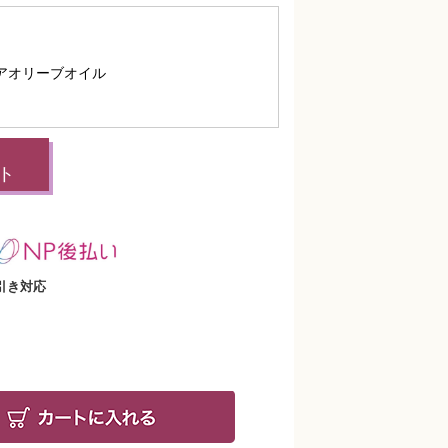
アオリーブオイル
ト
引き対応