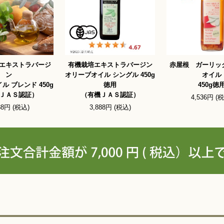
エキストラバージ
有機栽培エキストラバージン
赤屋根 ガーリッ
ン
オリーブオイル シングル 450g
オイル
ル ブレンド 450g
徳用
450g徳
ＪＡＳ認証）
（有機ＪＡＳ認証）
4,536円 (
88円 (税込)
3,888円 (税込)