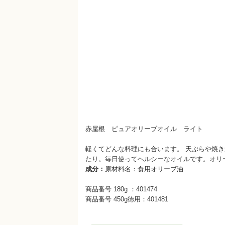
赤屋根 ピュアオリーブオイル ライト
軽くてどんな料理にも合います。 天ぷらや焼
たり。毎日使ってヘルシーなオイルです。オリ
成分：
原材料名：食用オリーブ油
商品番号 180g ：401474
商品番号 450g徳用：401481