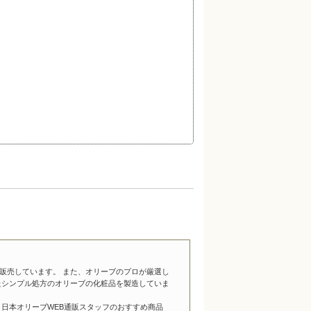
販売しています。 また、オリーブのプロが厳選し
たシンプル処方のオリーブの化粧品を製造していま
日本オリーブWEB通販スタッフのおすすめ商品