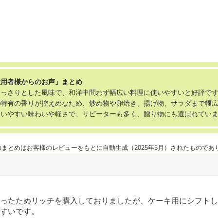
愛用者様からのお声」まとめ
あっさりとした風味で、和洋中問わず幅広い料理に使いやすいと好評で
ル特有の香りが控えめなため、炒め物や卵焼き、揚げ物、サラダまで幅
使いやすい味わいや軽さで、リピーターも多く、贈り物にも選ばれてい
のまとめはお客様のレビューをもとに自動生成（2025年5月）されたもので
ったためリッチを購入しておりましたが、ケーキ用にシフトし
すいです。