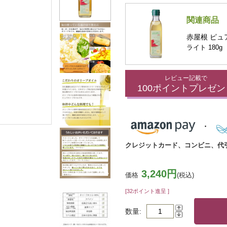
関連商品
赤屋根 ピュ
ライト 180g
レビュー記載で
100ポイントプレゼン
クレジットカード、コンビニ、代
3,240円
価格
(税込)
[32ポイント進呈 ]
数量