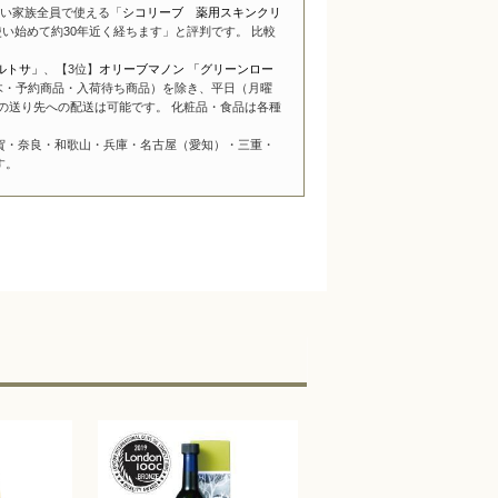
い家族全員で使える「
シコリーブ 薬用スキンクリ
い始めて約30年近く経ちます」と評判です。 比較
ルトサ」
、【3位】
オリーブマノン 「グリーンロー
木・予約商品・入荷待ち商品）を除き、平日（月曜
の送り先への配送は可能です。 化粧品・食品は各種
賀・奈良・和歌山・兵庫・名古屋（愛知）・三重・
す。