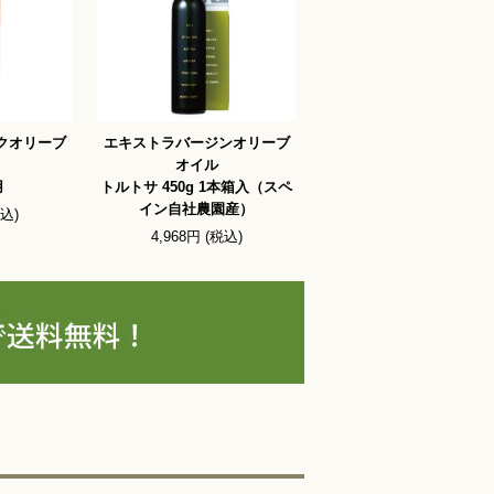
クオリーブ
エキストラバージンオリーブ
オイル
用
トルトサ 450g 1本箱入（スペ
イン自社農園産）
税込)
4,968円 (税込)