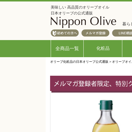
美味しい 高品質のオリーブオイル
日本オリーブの公式通販
暮ら
化粧品
全商品一覧
オリーブ化粧品の日本オリーブ公式通販
>
オリーブオイ