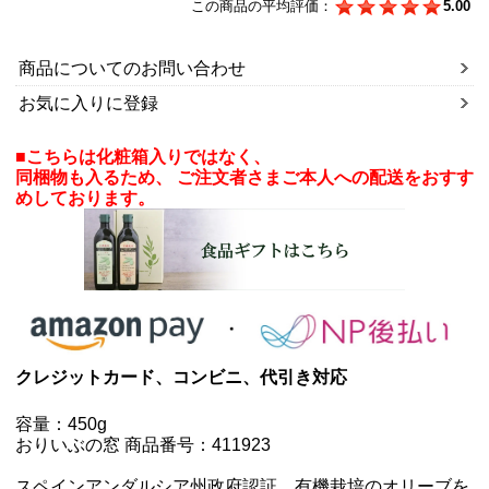
この商品の平均評価：
5.00
商品についてのお問い合わせ
お気に入りに登録
■こちらは化粧箱入りではなく、
同梱物も入るため、 ご注文者さまご本人への配送をおすす
めしております。
クレジットカード、コンビニ、代引き対応
容量：450g
おりいぶの窓 商品番号：411923
スペインアンダルシア州政府認証 有機栽培のオリーブを