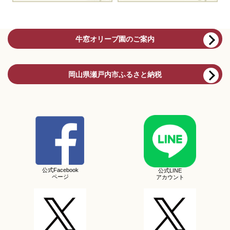
牛窓オリーブ園のご案内
岡山県瀬戸内市ふるさと納税
公式Facebook
公式LINE
ページ
アカウント