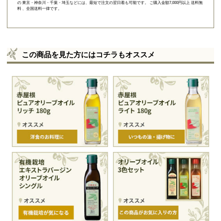
の 東京・神奈川・千葉・埼玉などには、最短で注文の翌日着も可能です。 ご購入金額7,000円以上 送料無
料 、全国送料一律です。
この商品を見た方にはコチラもオススメ