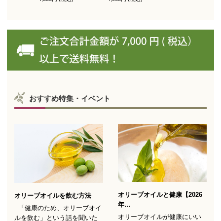
（スペイン自社農園産）