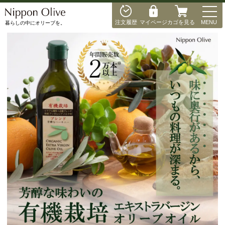
MEN
注文履歴
マイページ
カゴを見る
MENU
暮らしの中にオリーブを。