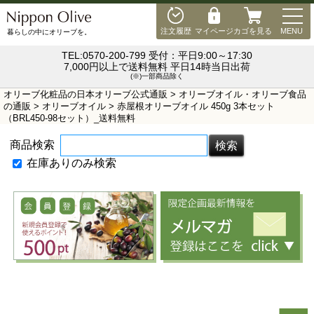
MEN
注文履歴
マイページ
カゴを見る
MENU
暮らしの中にオリーブを。
TEL:0570-200-799 受付：平日9:00～17:30
7,000円以上で送料無料 平日14時当日出荷
(※)一部商品除く
オリーブ化粧品の日本オリーブ公式通販
>
オリーブオイル・オリーブ食品
の通販
>
オリーブオイル
> 赤屋根オリーブオイル 450g 3本セット
（BRL450-98セット）_送料無料
商品検索
在庫ありのみ検索