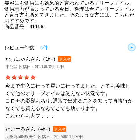
美容にも健康にも効果的と言われているオリーブオイル。
健康志向が高まっている今日、料理は全てオリーブオイル
と言う方も増えてきました。そのような方には、こちらが
おすすめです。
商品番号：411961
レビュー件数：
4件
かおにゃんさん（1件）
購入者
非公開 投稿日：2021年02月12日
今まで牛窓に行って買いに行ってました。とても美味し
くて他のオリーブオイルは使えない状況です。
コロナの影響もあり､通販で出来ることを知って直接行か
なくても買えるなんてとても助かります。
これからも大フ．．．
たごーるさん（4件）
購入者
大阪府/40代/男性 投稿日：2020年11月30日