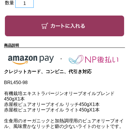
数量
商品説明
クレジットカード、コンビニ、代引き対応
BRL450-98
有機栽培エキストラバージンオリーブオイルブレンド
450g
X1本
赤屋根ピュアオリーブオイル リッチ450g
X1本
赤屋根ピュアオリーブオイル ライト450g
X1本
生食用のオーガニックと加熱調理用のピュアオリーブオイ
ル、風味豊かなリッチと癖の少ないライトのセットです。