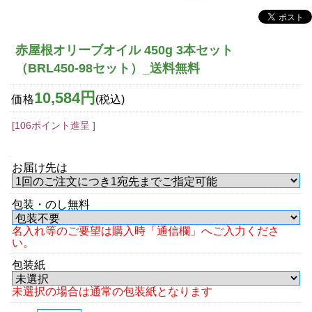
赤屋根オリーブオイル 450g 3本セット
（BRL450-98セット）_送料無料
10,584円
価格
(税込)
[106ポイント進呈 ]
お届け先は
包装・のし無料
名入れ等のご要望は購入時「通信欄」へご入力くださ
い。
包装紙
未選択の場合は通常の包装紙となります