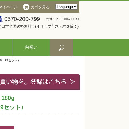
マイページ
カゴを見る
0570-200-799
受付：平日9:00～17:30
入で日本全国送料無料！(オリーブ苗木・木を除く)
内祝い
80-49セット）
80g
49セット）