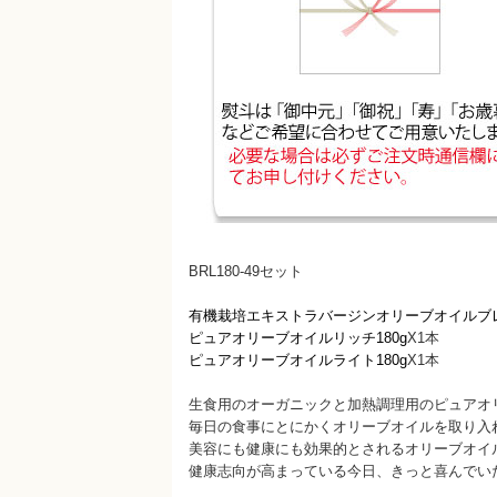
BRL180-49セット
有機栽培エキストラバージンオリーブオイルブレ
ピュアオリーブオイルリッチ180g
X1本
ピュアオリーブオイルライト180g
X1本
生食用のオーガニックと加熱調理用のピュアオ
毎日の食事にとにかくオリーブオイルを取り入
美容にも健康にも効果的とされるオリーブオイ
健康志向が高まっている今日、きっと喜んでい