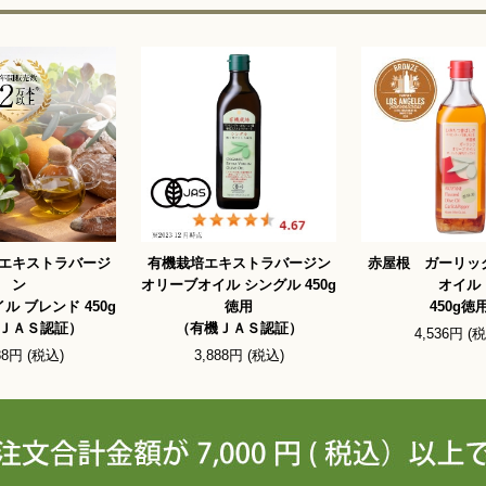
エキストラバージ
有機栽培エキストラバージン
赤屋根 ガーリッ
ン
オリーブオイル シングル 450g
オイル
ル ブレンド 450g
徳用
450g徳
ＪＡＳ認証）
（有機ＪＡＳ認証）
4,536円 (
88円 (税込)
3,888円 (税込)