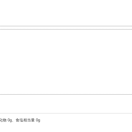
水化物 0g、食塩相当量 0g