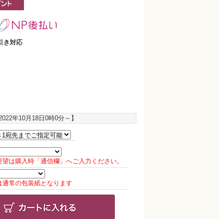
引き対応
2022年10月18日0時0分
～】
要望は購入時「通信欄」へご入力ください。
は通常の包装紙となります