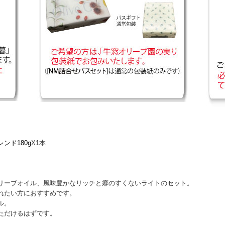
ンド180g
X1本
リーブオイル、風味豊かなリッチと癖のすくないライトのセット。
れたい方におすすめです。
ル。
ただけるはずです。