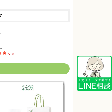
て
)
5.00