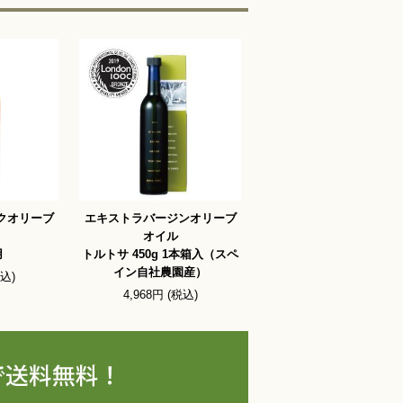
クオリーブ
エキストラバージンオリーブ
オイル
用
トルトサ 450g 1本箱入（スペ
イン自社農園産）
税込)
4,968円 (税込)