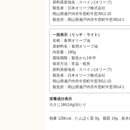
原料原産地名：スペイン(オリーブ)
製造者：日本オリーブ株式会社
岡山県瀬戸内市牛窓町牛窓3911-10
製造所：岡山県瀬戸内市牛窓町牛窓3814-1
一括表示（リッチ・ライト）
名称：食用オリーブ油
原材料名：食用オリーブ油
内容量：180g
賞味期限：製造から1年半
保存方法：常温・暗所
原料原産地名：スペイン(オリーブ)
製造者：日本オリーブ株式会社
岡山県瀬戸内市牛窓町牛窓3911-10
製造所：岡山県瀬戸内市牛窓町牛窓3814-1
栄養成分表示
大さじ1杯(14g)当たり
熱量 126kcal、たんぱく質 0g、脂質 14g、炭