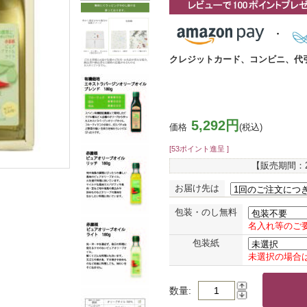
クレジットカード、コンビニ、代
5,292円
価格
(税込)
[53ポイント進呈 ]
【販売期間：
お届け先は
包装・のし無料
名入れ等のご
包装紙
未選択の場合
数量