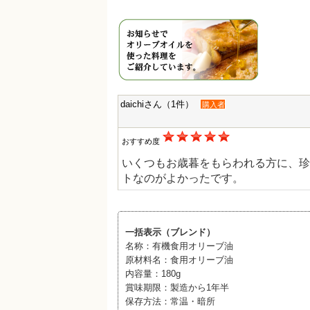
daichiさん（1件）
購入者
おすすめ度
いくつもお歳暮をもらわれる方に、珍
トなのがよかったです。
一括表示（ブレンド）
名称：有機食用オリーブ油
原材料名：食用オリーブ油
内容量：180g
賞味期限：製造から1年半
保存方法：常温・暗所