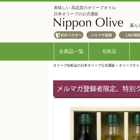
美味しい 高品質のオリーブオイル
日本オリーブの公式通販
暮ら
化粧品
全商品一覧
オリーブ化粧品の日本オリーブ公式通販
>
オリーブオイ