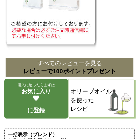
すべてのレビューを見る
レビューで100ポイントプレゼント
購入に迷ったらまずは
お気に入り
オリーブオイル
を使った
レシピ
に登録
一括表示（ブレンド）