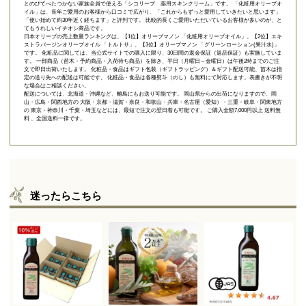
とのびてべたつかない家族全員で使える「
シコリーブ 薬用スキンクリーム
」です。 「化粧用オリーブオ
イル」は、長年ご愛用のお客様から口コミで広がり、「これからもずっと愛用していきたいと思います」
「使い始めて約30年近く経ちます」と評判です。 比較的長くご愛用いただいているお客様が多いのが、と
てもうれしいイチオシ商品です。
日本オリーブの売上数量ランキングは、【1位】オリーブマノン 「
化粧用オリーブオイル
」、【2位】
エキ
ストラバージンオリーブオイル 「トルトサ」
、【3位】
オリーブマノン 「グリーンローション(果汁水)」
です。 化粧品に関しては、当公式サイトでの購入に限り、
30日間の返金保証（返品保証）
も実施していま
す。 一部商品（苗木・予約商品・入荷待ち商品）を除き、平日（月曜日～金曜日）は午後2時までのご注
文で即日出荷いたします。 化粧品・食品はギフト包装（ギフトラッピング）＆ギフト配送可能、苗木は指
定の送り先への配送は可能です。 化粧品・食品は各種熨斗（のし）も無料にて対応します。表書きが不明
な場合はご相談ください。
配送については、北海道・沖縄など、離島にもお送り可能です。 岡山県からの出荷になりますので、岡
山・広島・関西地方の 大阪・京都・滋賀・奈良・和歌山・兵庫・名古屋（愛知）・三重・岐阜・関東地方
の 東京・神奈川・千葉・埼玉などには、最短で注文の翌日着も可能です。 ご購入金額7,000円以上 送料無
料 、全国送料一律です。
迷ったらこちら