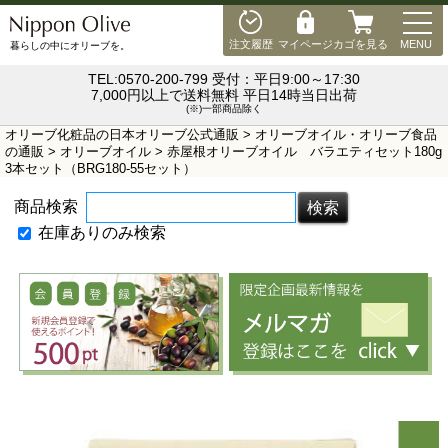
MEN
注文履歴
マイページ
カゴを見る
MENU
暮らしの中にオリーブを。
TEL:0570-200-799 受付：平日9:00～17:30
7,000円以上で送料無料 平日14時当日出荷
(※)一部商品除く
オリーブ化粧品の日本オリーブ公式通販
>
オリーブオイル・オリーブ食品
の通販
>
オリーブオイル
> 赤屋根オリーブオイル バラエティセット180g
3本セット（BRG180-55セット）
商品検索
在庫ありのみ検索