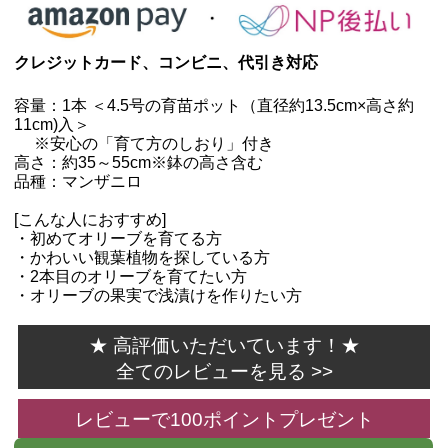
クレジットカード、コンビニ、代引き対応
容量：1本 ＜4.5号の育苗ポット（直径約13.5cm×高さ約
11cm)入＞
※安心の「育て方のしおり」付き
高さ：約35～55cm※鉢の高さ含む
品種：マンザニロ
[こんな人におすすめ]
・初めてオリーブを育てる方
・かわいい観葉植物を探している方
・2本目のオリーブを育てたい方
・オリーブの果実で浅漬けを作りたい方
★ 高評価いただいています！★
全てのレビューを見る >>
レビューで100ポイントプレゼント