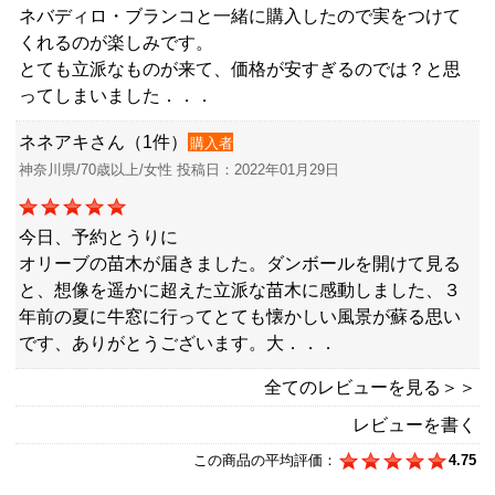
ネバディロ・ブランコと一緒に購入したので実をつけて
くれるのが楽しみです。
とても立派なものが来て、価格が安すぎるのでは？と思
ってしまいました．．．
ネネアキさん（1件）
購入者
神奈川県/70歳以上/女性 投稿日：2022年01月29日
今日、予約とうりに
オリーブの苗木が届きました。ダンボールを開けて見る
と、想像を遥かに超えた立派な苗木に感動しました、３
年前の夏に牛窓に行ってとても懐かしい風景が蘇る思い
です、ありがとうございます。大．．．
全てのレビューを見る＞＞
レビューを書く
この商品の平均評価：
4.75