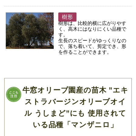
樹形
樹形は、比較的横に広がりやす
く、高木にはなりにくい品種で
す。
生長のスピードがゆっくりなの
で、落ち着いて、剪定でき、形
を作ることができます。
牛窓オリーブ園産の苗木 ”エキ
ストラバージンオリーブオイ
ル うしまど”にも 使用されて
いる品種「マンザニロ」