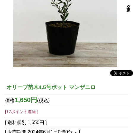
オリーブ苗木4.5号ポット マンザニロ
1,650円
価格
(税込)
[17ポイント進呈 ]
[ 送料個別 1,650円 ]
[ 販売期間
2024年6月1日0時0分
～ ]