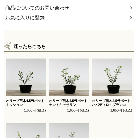
商品についてのお問い合わせ
お気に入りに登録
迷ったらこちら
オリーブ苗木4.5号ポット
オリーブ苗木4.5号ポット
オリーブ苗木4.5号ポット
ミッション
セントキャサリン
ネバディロ・ブランコ
1,650円 (税込)
1,650円 (税込)
1,650円 (税込)