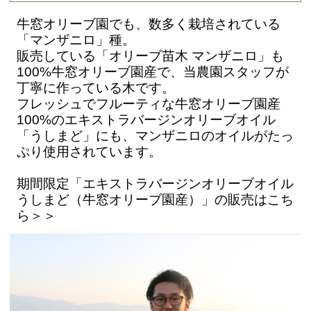
牛窓オリーブ園でも、数多く栽培されている
「マンザニロ」種。
販売している「オリーブ苗木 マンザニロ」も
100%牛窓オリーブ園産で、当農園スタッフが
丁寧に作っている木です。
フレッシュでフルーティな牛窓オリーブ園産
100%のエキストラバージンオリーブオイル
「うしまど」にも、マンザニロのオイルがたっ
ぷり使用されています。
期間限定「エキストラバージンオリーブオイル
うしまど（牛窓オリーブ園産）」の販売はこち
ら＞＞