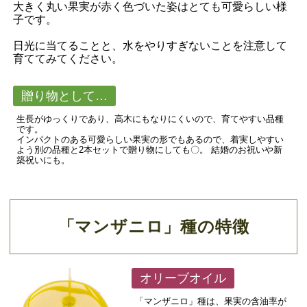
大きく丸い果実が赤く色づいた姿はとても可愛らしい様
子です。
日光に当てることと、水をやりすぎないことを注意して
育ててみてください。
贈り物として…
生長がゆっくりであり、高木にもなりにくいので、育てやすい品種
です。
インパクトのある可愛らしい果実の形でもあるので、着実しやすい
よう別の品種と2本セットで贈り物にしても〇。 結婚のお祝いや新
築祝いにも。
「マンザニロ」種の特徴
オリーブオイル
「マンザニロ」種は、果実の含油率が