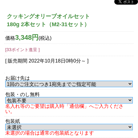
クッキングオリーブオイルセット
180g 2本セット（M2-31セット）
3,348円
価格
(税込)
[33ポイント進呈 ]
[ 販売期間
2022年10月18日0時0分
～ ]
お届け先は
包装・のし無料
名入れ等のご要望は購入時「通信欄」へご入力くださ
い。
包装紙
未選択の場合は通常の包装紙となります