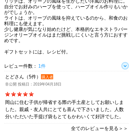
リッチは、オリーブの風味を生かしたい洋風のお料理に。
自分でお好みのハーブを使って、ハーブオイル作りもいか
がでしょうか。
ライトは、オリーブの風味を抑えているのから、和食のお
料理にも使えます。
少し健康が気になり始めたけど、本格的なエキストラバー
ジンオリーブオイルはまだ挑戦しにくいと言う方におすす
めです。
ギフトセットには、レシピ付。
レビュー件数：
1件
とどさん（5件）
購入者
非公開 投稿日：2019年04月18日
岡山に住む子供が帰省する際の手土産としてお願いしま
した。親戚・友人共にとても喜んで下さいました。人数
分いただいた手提げ袋もとてもかわいくて好評でした。
全てのレビューを見る＞＞