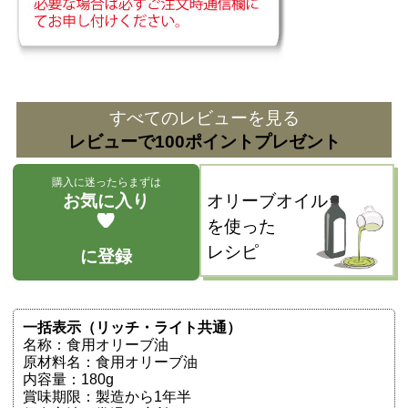
すべてのレビューを見る
レビューで100ポイントプレゼント
購入に迷ったらまずは
お気に入り
オリーブオイル
を使った
レシピ
に登録
一括表示（リッチ・ライト共通）
名称：食用オリーブ油
原材料名：食用オリーブ油
内容量：180g
賞味期限：製造から1年半