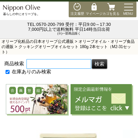
MEN
注文履歴
マイページ
カゴを見る
MENU
暮らしの中にオリーブを。
TEL:0570-200-799 受付：平日9:00～17:30
7,000円以上で送料無料 平日14時当日出荷
(※)一部商品除く
オリーブ化粧品の日本オリーブ公式通販
>
オリーブオイル・オリーブ食品
の通販
> クッキングオリーブオイルセット 180g 2本セット（M2-31セッ
ト）
商品検索
在庫ありのみ検索