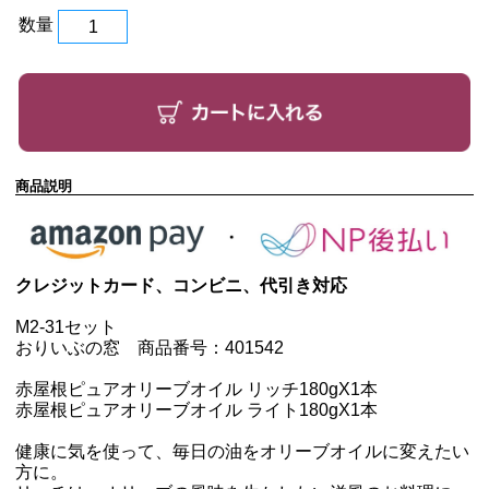
数量
商品説明
クレジットカード、コンビニ、代引き対応
M2-31セット
おりいぶの窓 商品番号：401542
赤屋根ピュアオリーブオイル リッチ180g
X1本
赤屋根ピュアオリーブオイル ライト180g
X1本
健康に気を使って、毎日の油をオリーブオイルに変えたい
方に。