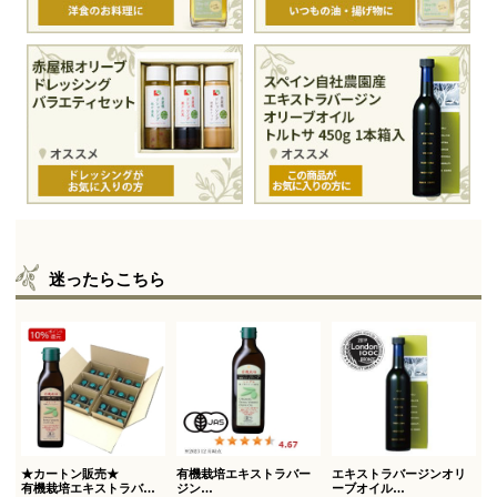
迷ったらこちら
★カートン販売★
有機栽培エキストラバー
エキストラバージンオリ
有機栽培エキストラバー
ジン
ーブオイル