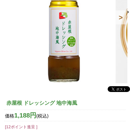
赤屋根 ドレッシング 地中海風
1,188円
価格
(税込)
[12ポイント進呈 ]