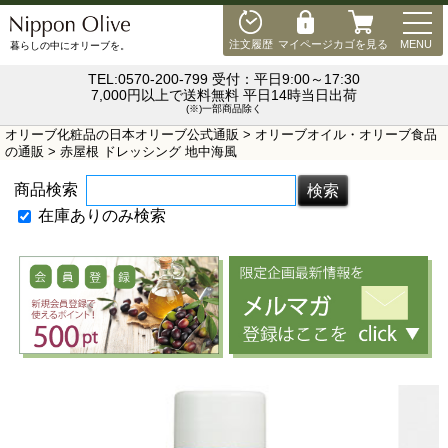
MEN
注文履歴
マイページ
カゴを見る
MENU
暮らしの中にオリーブを。
TEL:0570-200-799 受付：平日9:00～17:30
7,000円以上で送料無料 平日14時当日出荷
(※)一部商品除く
オリーブ化粧品の日本オリーブ公式通販
>
オリーブオイル・オリーブ食品
の通販
> 赤屋根 ドレッシング 地中海風
商品検索
在庫ありのみ検索