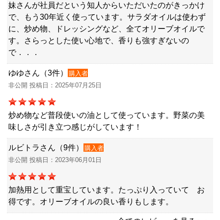
妹さんが社員だという知人からいただいたのがきっかけ
で、もう30年近く使っています。サラダオイルは使わず
に、炒め物、ドレッシングなど、全てオリーブオイルで
す。さらっとした使い心地で、香りも強すぎないの
で．．．
ゆゆさん（3件）
購入者
非公開 投稿日：2025年07月25日
炒め物など普段使いの油として使っています。野菜の美
味しさが引き立つ感じがしています！
ルビトラさん（9件）
購入者
非公開 投稿日：2023年06月01日
加熱用として重宝しています。たっぷり入っていて お
得です。オリーブオイルの良い香りもします。