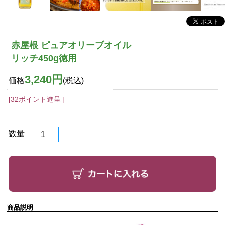
赤屋根 ピュアオリーブオイル
リッチ450g徳用
3,240円
価格
(税込)
[32ポイント進呈 ]
数量
商品説明