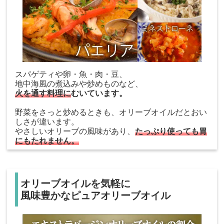
スパゲティや卵・魚・肉・豆、
地中海風の煮込みや炒めものなど、
火を通す料理に
むいています。
野菜をさっと炒めるときも、オリーブオイルだとおい
しさが違います。
やさしいオリーブの風味があり、
たっぷり使っても胃
にもたれません。
オリーブオイルを気軽に
風味豊かなピュアオリーブオイル