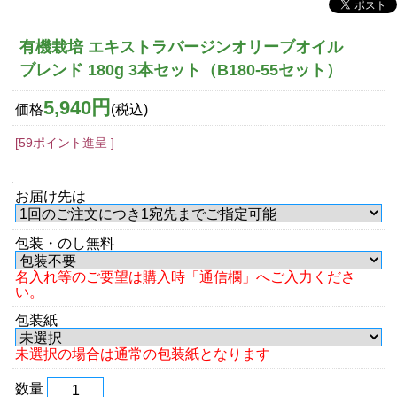
有機栽培 エキストラバージンオリーブオイル
ブレンド 180g 3本セット（B180-55セット）
5,940円
価格
(税込)
[59ポイント進呈 ]
お届け先は
包装・のし無料
名入れ等のご要望は購入時「通信欄」へご入力くださ
い。
包装紙
未選択の場合は通常の包装紙となります
数量