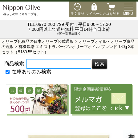
MEN
注文履歴
マイページ
カゴを見る
MENU
暮らしの中にオリーブを。
TEL:0570-200-799 受付：平日9:00～17:30
7,000円以上で送料無料 平日14時当日出荷
(※)一部商品除く
オリーブ化粧品の日本オリーブ公式通販
>
オリーブオイル・オリーブ食品
の通販
> 有機栽培 エキストラバージンオリーブオイル ブレンド 180g 3本
セット（B180-55セット）
商品検索
在庫ありのみ検索