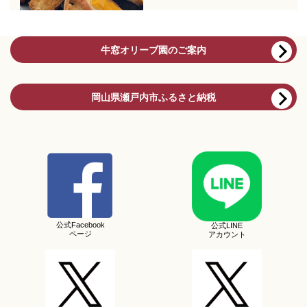
牛窓オリーブ園のご案内
岡山県瀬戸内市ふるさと納税
公式Facebook
公式LINE
ページ
アカウント