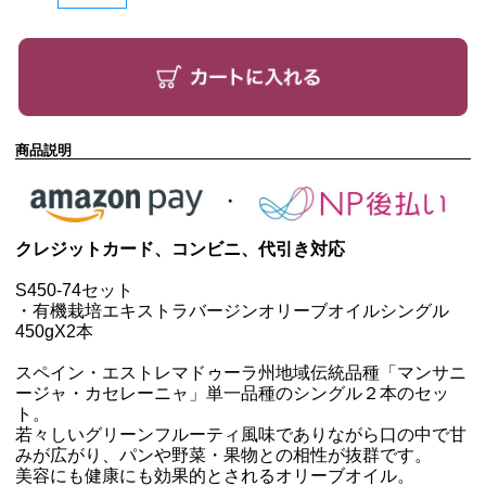
商品説明
クレジットカード、コンビニ、代引き対応
S450-74セット
・有機栽培エキストラバージンオリーブオイルシングル
450g
X2本
スペイン・エストレマドゥーラ州地域伝統品種「マンサニ
ージャ・カセレーニャ」単一品種のシングル２本のセッ
ト。
若々しいグリーンフルーティ風味でありながら口の中で甘
みが広がり、パンや野菜・果物との相性が抜群です。
美容にも健康にも効果的とされるオリーブオイル。