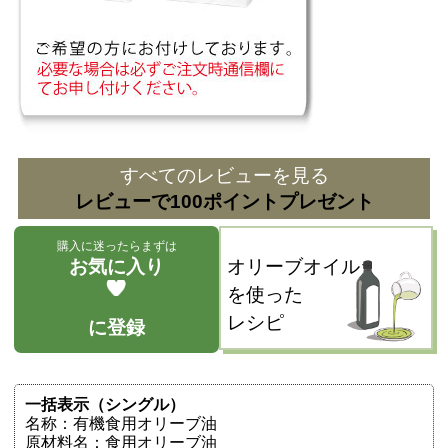
すべてのレビューを見る
レビューで100ポイントプレゼント
購入に迷ったらまずは
お気に入り
オリーブオイル
を使った
レシピ
に登録
一括表示（シングル）
名称：有機食用オリーブ油
原材料名：食用オリーブ油