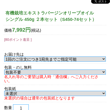
有機栽培エキストラバージンオリーブオイル
シングル 450g ２本セット（S450-74セット）
7,992円
価格
(税込)
[80ポイント進呈 ]
お届け先は
包装・のし無料
名入れ等のご要望は購入時「通信欄」へご入力くださ
い。
包装紙
未選択の場合は通常の包装紙となります
数量