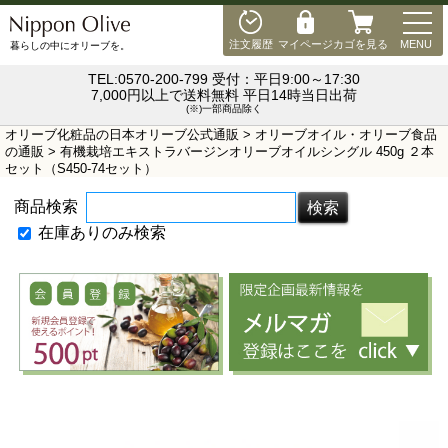
MEN
注文履歴
マイページ
カゴを見る
MENU
暮らしの中にオリーブを。
TEL:0570-200-799 受付：平日9:00～17:30
7,000円以上で送料無料 平日14時当日出荷
(※)一部商品除く
オリーブ化粧品の日本オリーブ公式通販
>
オリーブオイル・オリーブ食品
の通販
> 有機栽培エキストラバージンオリーブオイルシングル 450g ２本
セット（S450-74セット）
商品検索
在庫ありのみ検索