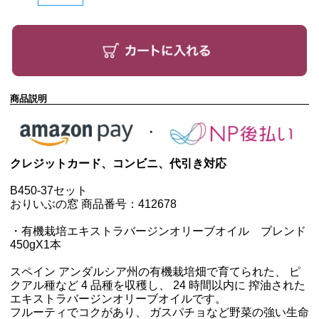
商品説明
クレジットカード、コンビニ、代引き対応
B450-37セット
おりいぶの窓 商品番号：412678
・
有機栽培エキストラバージンオリーブオイル ブレンド
450g
X1本
スペイン アンダルシア州の有機栽培畑で育てられた、 ピ
クアル種など 4 品種を収穫し、 24 時間以内に 搾油された
エキストラバージンオリーブオイルです。
フルーティでコクがあり、 ガスパチョなど野菜の強い生命