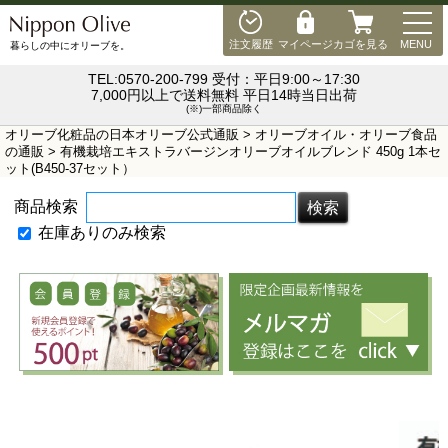
MEN
注文履歴
マイページ
カゴを見る
MENU
暮らしの中にオリーブを。
TEL:0570-200-799 受付：平日9:00～17:30
7,000円以上で送料無料 平日14時当日出荷
(※)一部商品除く
オリーブ化粧品の日本オリーブ公式通販
>
オリーブオイル・オリーブ食品
の通販
> 有機栽培エキストラバージンオリーブオイルブレンド 450g 1本セ
ット(B450-37セット）
商品検索
在庫ありのみ検索