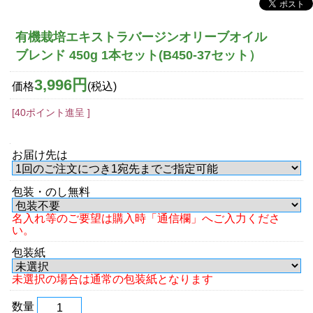
有機栽培エキストラバージンオリーブオイル
ブレンド 450g 1本セット(B450-37セット）
3,996円
価格
(税込)
[40ポイント進呈 ]
お届け先は
包装・のし無料
名入れ等のご要望は購入時「通信欄」へご入力くださ
い。
包装紙
未選択の場合は通常の包装紙となります
数量