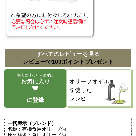
すべてのレビューを見る
レビューで100ポイントプレゼント
購入に迷ったらまずは
お気に入り
オリーブオイル
を使った
レシピ
に登録
一括表示（ブレンド）
名称：有機食用オリーブ油
原材料名：食用オリーブ油