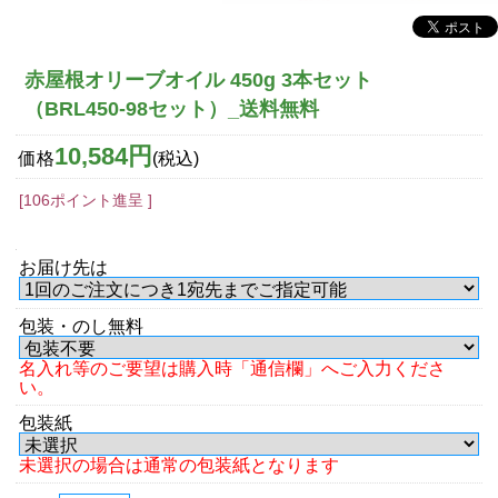
赤屋根オリーブオイル 450g 3本セット
（BRL450-98セット）_送料無料
10,584円
価格
(税込)
[106ポイント進呈 ]
お届け先は
包装・のし無料
名入れ等のご要望は購入時「通信欄」へご入力くださ
い。
包装紙
未選択の場合は通常の包装紙となります