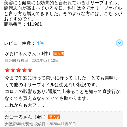
美容にも健康にも効果的と言われているオリーブオイル。
健康志向が高まっている今日、料理は全てオリーブオイル
と言う方も増えてきました。そのような方には、こちらが
おすすめです。
商品番号：411961
レビュー件数：
4件
かおにゃんさん（1件）
購入者
非公開 投稿日：2021年02月12日
今まで牛窓に行って買いに行ってました。とても美味し
くて他のオリーブオイルは使えない状況です。
コロナの影響もあり､通販で出来ることを知って直接行か
なくても買えるなんてとても助かります。
これからも大フ．．．
たごーるさん（4件）
購入者
大阪府/40代/男性 投稿日：2020年11月30日