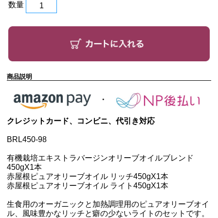
数量
商品説明
クレジットカード、コンビニ、代引き対応
BRL450-98
有機栽培エキストラバージンオリーブオイルブレンド
450g
X1本
赤屋根ピュアオリーブオイル リッチ450g
X1本
赤屋根ピュアオリーブオイル ライト450g
X1本
生食用のオーガニックと加熱調理用のピュアオリーブオイ
ル、風味豊かなリッチと癖の少ないライトのセットです。