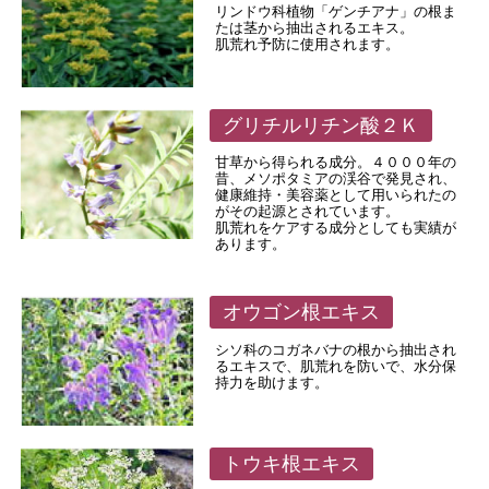
リンドウ科植物「ゲンチアナ」の根ま
たは茎から抽出されるエキス。
肌荒れ予防に使用されます。
グリチルリチン酸２Ｋ
甘草から得られる成分。４０００年の
昔、メソポタミアの渓谷で発見され、
健康維持・美容薬として用いられたの
がその起源とされています。
肌荒れをケアする成分としても実績が
あります。
オウゴン根エキス
シソ科のコガネバナの根から抽出され
るエキスで、肌荒れを防いで、水分保
持力を助けます。
トウキ根エキス