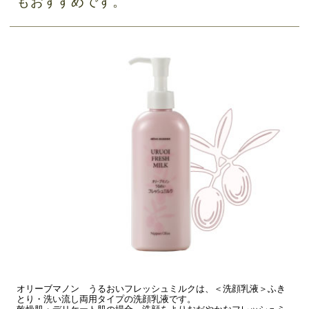
もおすすめです。
オリーブマノン うるおいフレッシュミルクは、＜洗顔乳液＞ふき
とり・洗い流し両用タイプの洗顔乳液です。