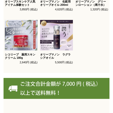
オリーブスキンケア人気
オリーブマノン 化粧用
オリーブマノン グリー
アイテム体験セット
オリーブオイル 200ml
ンローション（果汁水）
3,850円 (税込)
4,620円 (税込)
1,320円 (税込)
シコリーブ 薬用スキン
オリーブマノン ラグラ
クリーム 180g
シアオイル
2,640円 (税込)
5,500円 (税込)