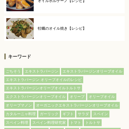
オイルボルケーノ【レシピ】
牡蠣のオイル焼き【レシピ】
キーワード
ごちそう
エキストラバージン
エキストラバージンオリーブオイル
エキストラバージン オリーブオイルのレシピ
エキストラバージンオリーブオイルトルトサ
エクストラバージンオリーブオイル
オリーブ
オリーブオイル
オリーブマノン
オーガニックエキストラバージンオリーブオイル
カタルーニャ料理
ガーリック
ギフト
サラダ
スペイン
スペイン料理
スペイン料理研究家
トマト
トルトサ