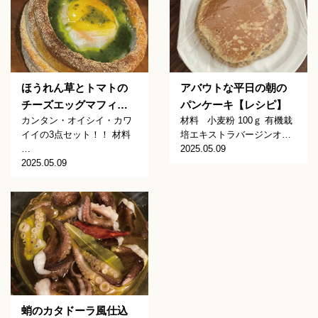
ほうれん草とトマトの
アバウトな平日の朝の
チーズエッグマフィ…
パンケーキ【レシピ】
カンタン・オイシイ・カワ
材料 小麦粉 100ｇ 有機栽
イイの3点セット！！ 材料
培エキストラバージンオ…
…
2025.05.09
2025.05.09
蛸のカタドーラ風仕込