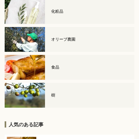
化粧品
オリーブ農園
食品
樹
人気のある記事