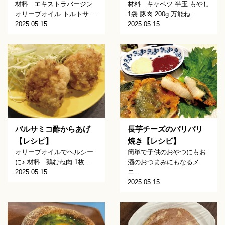
材料 エキストラバージン
材料 キャベツ 半玉 もやし
オリーブオイル トルトサ …
1袋 豚肉 200g 万能ね…
2025.05.15
2025.05.15
バルサミコ酢からあげ
長芋チーズのパリパリ
【レシピ】
焼き【レシピ】
オリーブオイルでヘルシー
簡単で子供のおやつにもお
に♪ 材料 鶏むね肉 1枚 …
酒のおつまみにもなるメ
2025.05.15
ニ…
2025.05.15