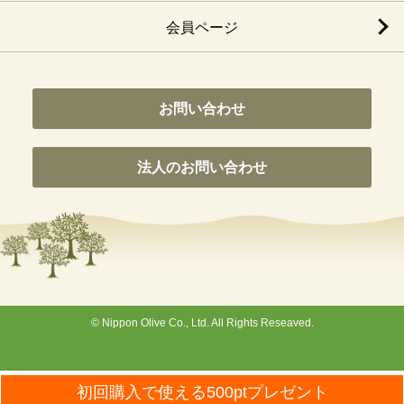
会員ページ
お問い合わせ
法人のお問い合わせ
© Nippon Olive Co., Ltd. All Rights Reseaved.
Wordpress Social Share Plugin
powered by Ultimatelysocial
初回購入で使える500ptプレゼント