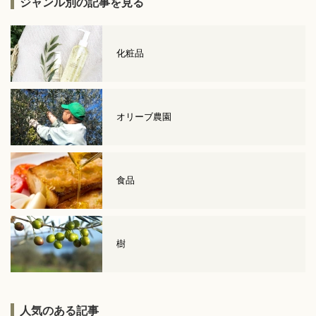
ジャンル別の記事を見る
化粧品
オリーブ農園
食品
樹
人気のある記事