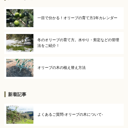
一目で分かる！オリーブの育て方1年カレンダー
冬のオリーブの育て方。水やり・剪定などの管理
法をご紹介！
オリーブの木の植え替え方法
新着記事
よくあるご質問-オリーブの木について-