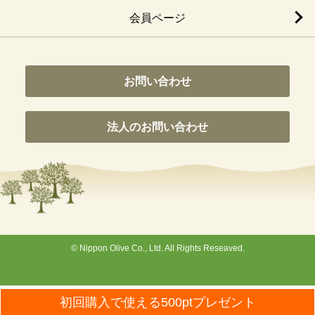
会員ページ
お問い合わせ
法人のお問い合わせ
© Nippon Olive Co., Ltd. All Rights Reseaved.
Wordpress Social Share Plugin
powered by Ultimatelysocial
初回購入で使える500ptプレゼント