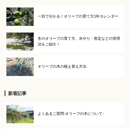
一目で分かる！オリーブの育て方1年カレンダー
冬のオリーブの育て方。水やり・剪定などの管理
法をご紹介！
オリーブの木の植え替え方法
新着記事
よくあるご質問-オリーブの木について-