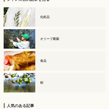
化粧品
オリーブ農園
食品
樹
人気のある記事