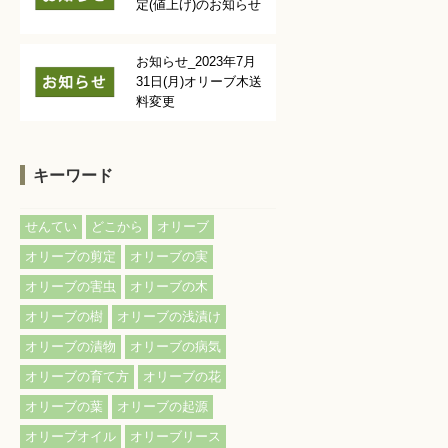
定(値上げ)のお知らせ
お知らせ_2023年7月
31日(月)オリーブ木送
料変更
キーワード
せんてい
どこから
オリーブ
オリーブの剪定
オリーブの実
オリーブの害虫
オリーブの木
オリーブの樹
オリーブの浅漬け
オリーブの漬物
オリーブの病気
オリーブの育て方
オリーブの花
オリーブの葉
オリーブの起源
オリーブオイル
オリーブリース