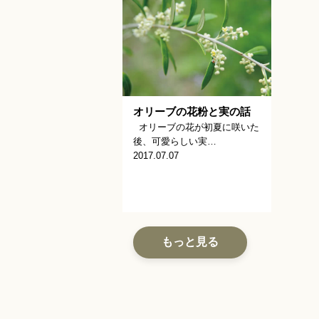
オリーブの花粉と実の話
オリーブの花が初夏に咲いた
後、可愛らしい実…
2017.07.07
もっと見る