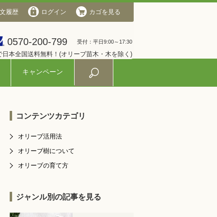
文履歴
会社概要
ログイン
ログイン
カゴを見る
カゴを見る
0570-200-799
0570-200-799
受付：平日9:00～17:30
受付：平日9:00～17:30
入で日本全国送料無料！(オリーブ苗木・木を除く)
キャンペーン
コンテンツカテゴリ
オリーブ活用法
オリーブ樹について
オリーブの育て方
ジャンル別の記事を見る