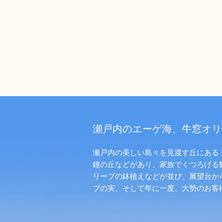
瀬戸内のエーゲ海、牛窓オリ
瀬戸内の美しい島々を見渡す丘にある「
鐘の丘などがあり、家族でくつろげる
リーブの鉢植えなどが並び、展望台か
ブの実、そして年に一度、大勢のお客