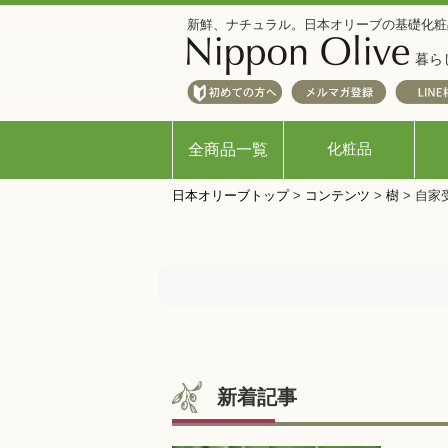
新鮮、ナチュラル。日本オリーブの基礎化粧
暮ら
化粧品
全商品一覧
日本オリーブトップ
>
コンテンツ
>
樹
>
自家
新着記事