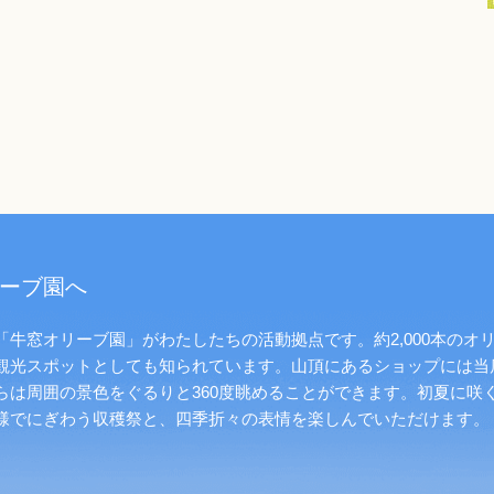
ーブ園へ
牛窓オリーブ園」がわたしたちの活動拠点です。約2,000本のオ
観光スポットとしても知られています。山頂にあるショップには当
らは周囲の景色をぐるりと360度眺めることができます。初夏に咲
様でにぎわう収穫祭と、四季折々の表情を楽しんでいただけます。