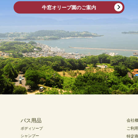
牛窓オリーブ園のご案内
バス用品
会社
ご利
ボディソープ
シャンプー
特定