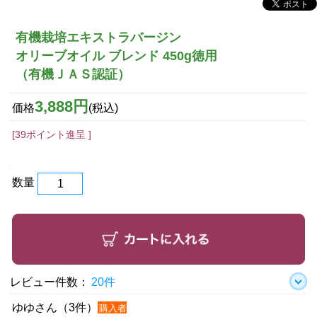
有機栽培エキストラバージン
オリーブオイル ブレンド 450g徳用
（有機ＪＡＳ認証）
3,888円
価格
(税込)
[39ポイント進呈 ]
数量
レビュー件数：
20件
ゆゆさん（3件）
購入者