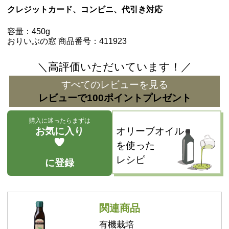
クレジットカード、コンビニ、代引き対応
容量：450g
おりいぶの窓 商品番号：411923
＼高評価いただいています！／
すべてのレビューを見る
レビューで100ポイントプレゼント
購入に迷ったらまずは
お気に入り
オリーブオイル
を使った
レシピ
に登録
関連商品
有機栽培