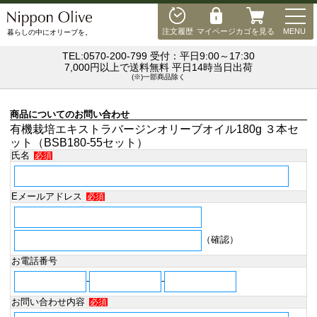
MEN
注文履歴
マイページ
カゴを見る
MENU
暮らしの中にオリーブを。
TEL:0570-200-799 受付：平日9:00～17:30
7,000円以上で送料無料 平日14時当日出荷
(※)一部商品除く
商品についてのお問い合わせ
有機栽培エキストラバージンオリーブオイル180g ３本セ
ット（BSB180-55セット）
氏名
必須
Eメールアドレス
必須
（確認）
お電話番号
-
-
お問い合わせ内容
必須