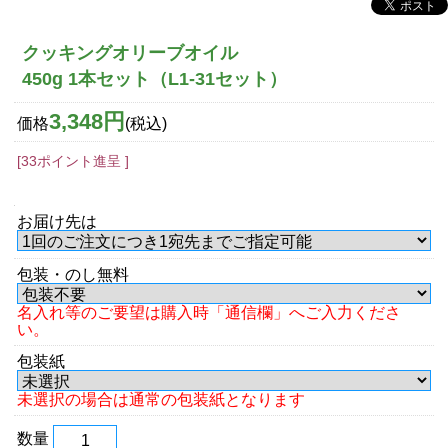
クッキングオリーブオイル
450g 1本セット（L1-31セット）
3,348円
価格
(税込)
[33ポイント進呈 ]
お届け先は
包装・のし無料
名入れ等のご要望は購入時「通信欄」へご入力くださ
い。
包装紙
未選択の場合は通常の包装紙となります
数量