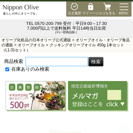
MEN
注文履歴
マイページ
カゴを見る
MENU
暮らしの中にオリーブを。
TEL:0570-200-799 受付：平日9:00～17:30
7,000円以上で送料無料 平日14時当日出荷
(※)一部商品除く
オリーブ化粧品の日本オリーブ公式通販
>
オリーブオイル・オリーブ食品
の通販
>
オリーブオイル
> クッキングオリーブオイル 450g 1本セット
（L1-31セット）
商品検索
在庫ありのみ検索