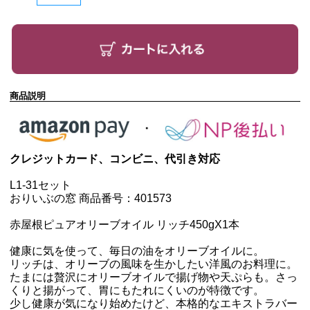
商品説明
クレジットカード、コンビニ、代引き対応
L1-31セット
おりいぶの窓 商品番号：401573
赤屋根ピュアオリーブオイル リッチ450g
X1本
健康に気を使って、毎日の油をオリーブオイルに。
リッチは、オリーブの風味を生かしたい洋風のお料理に。
たまには贅沢にオリーブオイルで揚げ物や天ぷらも。さっ
くりと揚がって、胃にもたれにくいのが特徴です。
少し健康が気になり始めたけど、本格的なエキストラバー