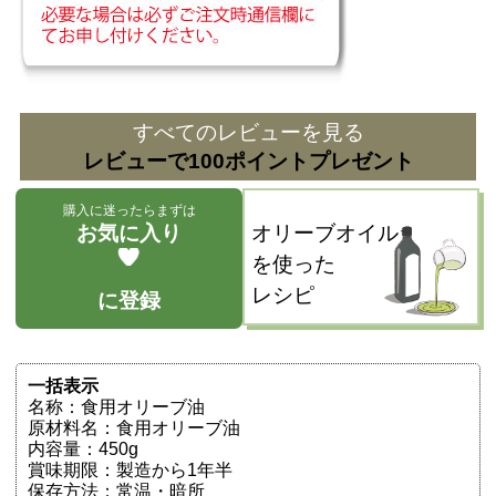
すべてのレビューを見る
レビューで100ポイントプレゼント
購入に迷ったらまずは
お気に入り
オリーブオイル
を使った
レシピ
に登録
一括表示
名称：食用オリーブ油
原材料名：食用オリーブ油
内容量：450g
賞味期限：製造から1年半
保存方法：常温・暗所