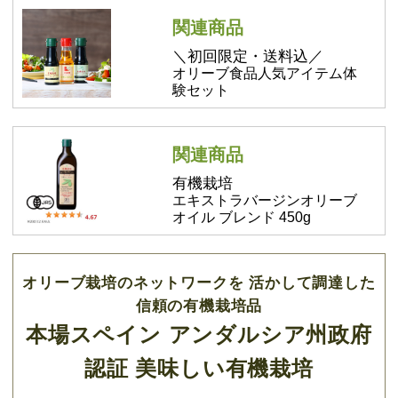
関連商品
＼初回限定・送料込／
オリーブ食品人気アイテム体
験セット
関連商品
有機栽培
エキストラバージンオリーブ
オイル ブレンド 450g
オリーブ栽培のネットワークを 活かして調達した
信頼の有機栽培品
本場スペイン アンダルシア州政府
認証 美味しい有機栽培