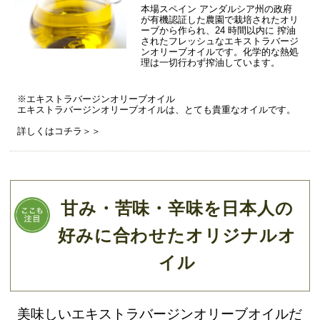
本場スペイン アンダルシア州の政府
が有機認証した農園で栽培されたオリ
ーブから作られ、24 時間以内に 搾油
されたフレッシュなエキストラバージ
ンオリーブオイルです。化学的な熱処
理は一切行わず搾油しています。
※エキストラバージンオリーブオイル
エキストラバージンオリーブオイルは、とても貴重なオイルです。
詳しくはコチラ＞＞
甘み・苦味・辛味を日本人の
好みに合わせたオリジナルオ
イル
美味しいエキストラバージンオリーブオイルだ