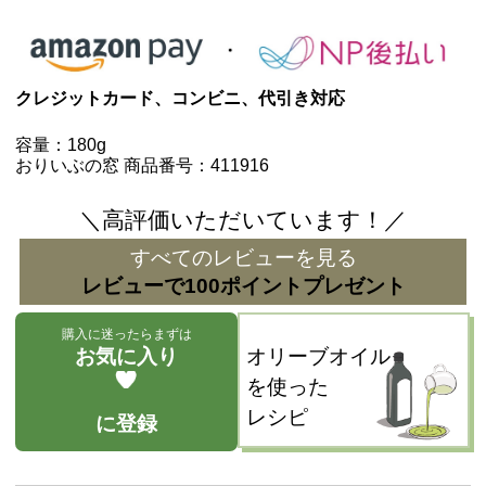
クレジットカード、コンビニ、代引き対応
容量：180g
おりいぶの窓 商品番号：411916
＼高評価いただいています！／
すべてのレビューを見る
レビューで100ポイントプレゼント
購入に迷ったらまずは
お気に入り
オリーブオイル
を使った
レシピ
に登録