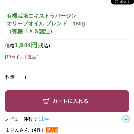
有機栽培エキストラバージン
オリーブオイル ブレンド 180g
（有機ＪＡＳ認証）
1,944円
価格
(税込)
[19ポイント進呈 ]
数量
レビュー件数：
11件
まりんさん（4件）
購入者