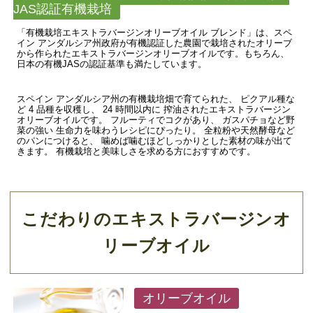
JAS認証有機栽培
「有機栽培エキストラバージンオリーブオイル ブレンド」は、スペ
イン アンダルシア州政府が有機認証した農園で栽培されたオリーブ
から作られたエキストラバージンオリーブオイルです。もちろん、
日本の有機JASの認証基準も満たしています。
スペイン アンダルシア州の有機栽培畑で育てられた、 ピクアル種な
ど 4 品種を収穫し、 24 時間以内に 搾油されたエキストラバージン
オリーブオイルです。 フルーティでコクがあり、 ガスパチョなど野
菜の強い 生命力を味わうレシピにぴったり。 全粒粉や天然酵母など
のパンにつけると、 噛めば噛むほどしっかりとした素材の味が出て
きます。 有機栽培と美味しさを求める方におすすめです。
こだわりのエキストラバージンオ
リーブオイル
オリーブオイル