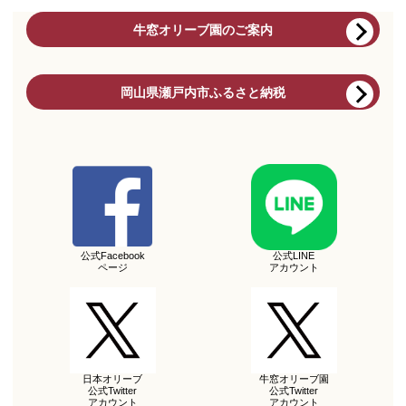
牛窓オリーブ園のご案内
岡山県瀬戸内市ふるさと納税
公式Facebook
公式LINE
ページ
アカウント
日本オリーブ
牛窓オリーブ園
公式Twitter
公式Twitter
アカウント
アカウント