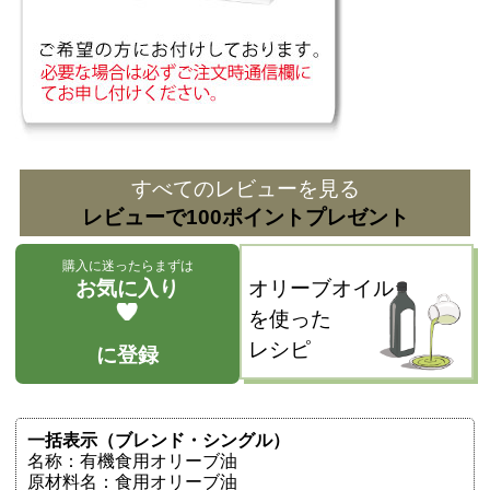
すべてのレビューを見る
レビューで100ポイントプレゼント
購入に迷ったらまずは
お気に入り
オリーブオイル
を使った
レシピ
に登録
一括表示（ブレンド・シングル）
名称：有機食用オリーブ油
原材料名：食用オリーブ油