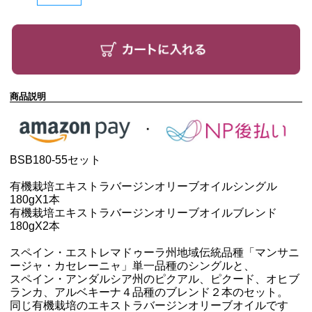
商品説明
BSB180-55セット
有機栽培エキストラバージンオリーブオイルシングル
180g
X1本
有機栽培エキストラバージンオリーブオイルブレンド
180g
X2本
スペイン・エストレマドゥーラ州地域伝統品種「マンサニ
ージャ・カセレーニャ」単一品種のシングルと、
スペイン・アンダルシア州のピクアル、ピクード、オヒブ
ランカ、アルベキーナ４品種のブレンド２本のセット。
同じ有機栽培のエキストラバージンオリーブオイルです