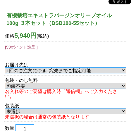
有機栽培エキストラバージンオリーブオイル
180g ３本セット（BSB180-55セット）
5,940円
価格
(税込)
[59ポイント進呈 ]
お届け先は
包装・のし無料
名入れ等のご要望は購入時「通信欄」へご入力くださ
い。
包装紙
未選択の場合は通常の包装紙となります
数量