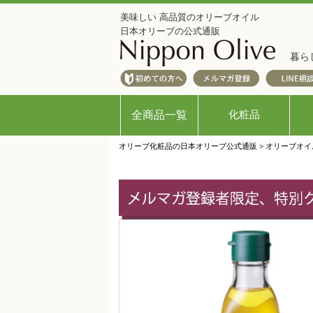
美味しい 高品質のオリーブオイル
日本オリーブの公式通販
暮ら
化粧品
全商品一覧
オリーブ化粧品の日本オリーブ公式通販
>
オリーブオイ