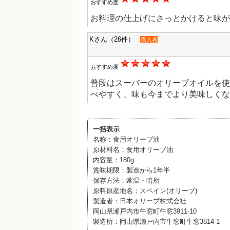
おすすめ度
お料理の仕上げにさっとかけると味が
Kさん（26件）
購入者
おすすめ度
普段はスーパーのオリーブオイルを使
べやすく、味も今までより美味しくな
一括表示
名称：食用オリーブ油
原材料名：食用オリーブ油
内容量：180g
賞味期限：製造から1年半
保存方法：常温・暗所
原料原産地名：スペイン(オリーブ)
製造者：日本オリーブ株式会社
岡山県瀬戸内市牛窓町牛窓3911-10
製造所：岡山県瀬戸内市牛窓町牛窓3814-1