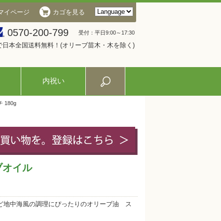
マイページ
カゴを見る
0570-200-799
受付：平日9:00～17:30
入で日本全国送料無料！(オリーブ苗木・木を除く)
内祝い
180g
ブオイル
ど地中海風の調理にぴったりのオリーブ油 ス