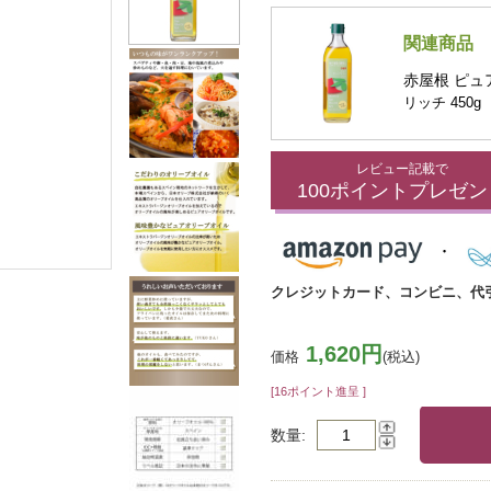
関連商品
赤屋根 ピュ
リッチ 450g
レビュー記載で
100ポイントプレゼン
クレジットカード、コンビニ、代
1,620円
価格
(税込)
[16ポイント進呈 ]
数量