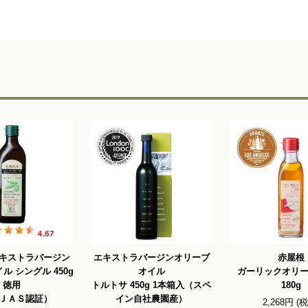
キストラバージン
エキストラバージンオリーブ
赤屋根
ル シングル 450g
オイル
ガーリックオリ
徳用
トルトサ 450g 1本箱入（スペ
180g
ＪＡＳ認証）
イン自社農園産）
2,268円 (