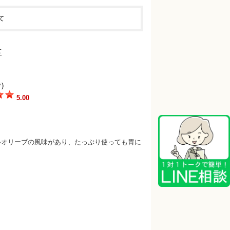
て
)
5.00
いオリーブの風味があり、たっぷり使っても胃に