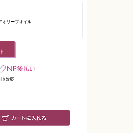
アオリーブオイル
ト
引き対応