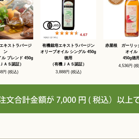
エキストラバージ
有機栽培エキストラバージン
赤屋根 ガーリッ
ン
オリーブオイル シングル 450g
オイル
ル ブレンド 450g
徳用
450g徳
ＪＡＳ認証）
（有機ＪＡＳ認証）
4,536円 (
88円 (税込)
3,888円 (税込)