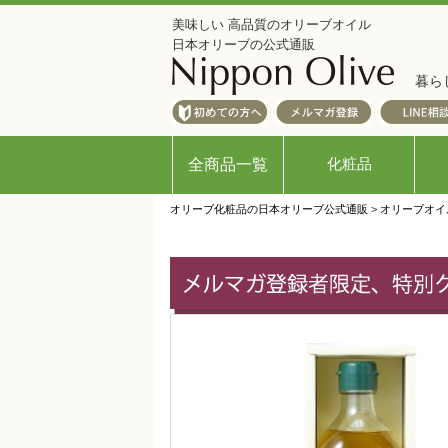
美味しい 高品質のオリーブオイル
日本オリーブの公式通販
暮ら
化粧品
全商品一覧
オリーブ化粧品の日本オリーブ公式通販
>
オリーブオイ