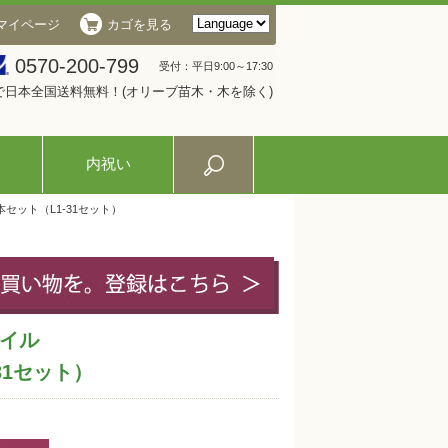
マイページ
カゴを見る
0570-200-799
受付：平日9:00～17:30
入で日本全国送料無料！(オリーブ苗木・木を除く)
内祝い
本セット（L1-31セット）
イル
-31セット）