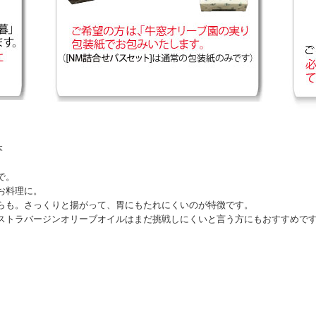
本
で。
お料理に。
らも。さっくりと揚がって、胃にもたれにくいのが特徴です。
ストラバージンオリーブオイルはまだ挑戦しにくいと言う方にもおすすめで