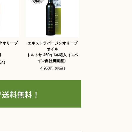
クオリーブ
エキストラバージンオリーブ
オイル
用
トルトサ 450g 1本箱入（スペ
イン自社農園産）
税込)
4,968円 (税込)