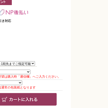
引き対応
要望は購入時「通信欄」へご入力ください。
は通常の包装紙となります