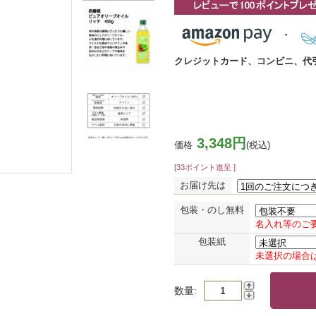
クレジットカード、コンビニ、代
3,348円
価格
(税込)
[33ポイント進呈 ]
お届け先は
包装・のし無料
名入れ等のご
包装紙
未選択の場合
数量