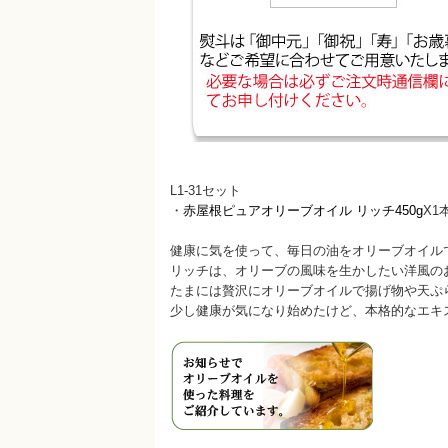
L1-31セット
・
赤屋根ピュアオリーブオイル リッチ450g
X1
健康に気を使って、毎日の油をオリーブオイル
リッチは、オリーブの風味を生かしたい洋風の
たまには贅沢にオリーブオイルで揚げ物や天ぷ
少し健康が気になり始めたけど、本格的なエキ