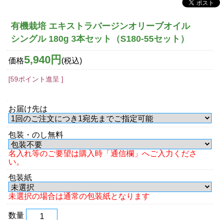
有機栽培 エキストラバージンオリーブオイル
シングル 180g 3本セット（S180-55セット）
5,940円
価格
(税込)
[59ポイント進呈 ]
お届け先は
包装・のし無料
名入れ等のご要望は購入時「通信欄」へご入力くださ
い。
包装紙
未選択の場合は通常の包装紙となります
数量