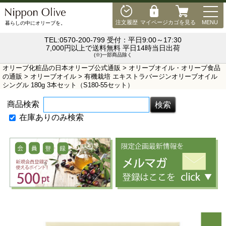
MEN
注文履歴
マイページ
カゴを見る
MENU
暮らしの中にオリーブを。
TEL:0570-200-799 受付：平日9:00～17:30
7,000円以上で送料無料 平日14時当日出荷
(※)一部商品除く
オリーブ化粧品の日本オリーブ公式通販
>
オリーブオイル・オリーブ食品
の通販
>
オリーブオイル
> 有機栽培 エキストラバージンオリーブオイル
シングル 180g 3本セット（S180-55セット）
商品検索
在庫ありのみ検索