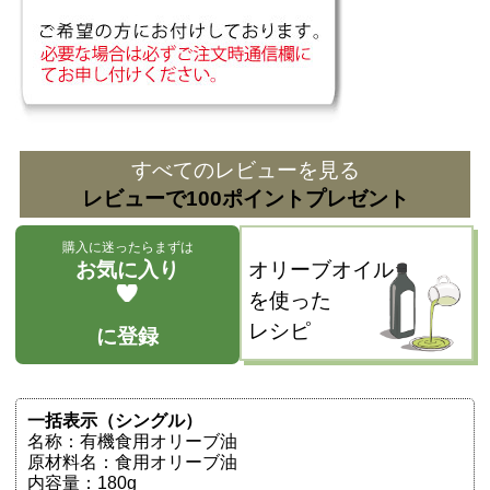
すべてのレビューを見る
レビューで100ポイントプレゼント
購入に迷ったらまずは
お気に入り
オリーブオイル
を使った
レシピ
に登録
一括表示（シングル）
名称：有機食用オリーブ油
原材料名：食用オリーブ油
内容量：180g