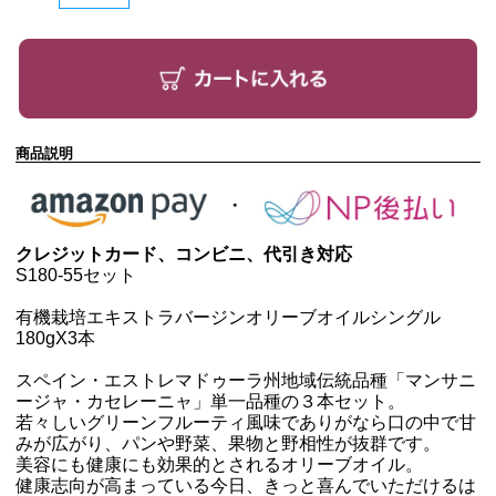
商品説明
クレジットカード、コンビニ、代引き対応
S180-55セット
有機栽培エキストラバージンオリーブオイルシングル
180g
X3本
スペイン・エストレマドゥーラ州地域伝統品種「マンサニ
ージャ・カセレーニャ」単一品種の３本セット。
若々しいグリーンフルーティ風味でありがなら口の中で甘
みが広がり、パンや野菜、果物と野相性が抜群です。
美容にも健康にも効果的とされるオリーブオイル。
健康志向が高まっている今日、きっと喜んでいただけるは