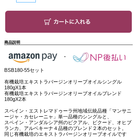
商品説明
BSB180-55セット
有機栽培エキストラバージンオリーブオイルシングル
180g
X1本
有機栽培エキストラバージンオリーブオイルブレンド
180g
X2本
スペイン・エストレマドゥーラ州地域伝統品種「マンサニ
ージャ・カセレーニャ」単一品種のシングルと、
スペイン・アンダルシア州のピクアル、ピクード、オヒブ
ランカ、アルベキーナ４品種のブレンド２本のセット。
同じ有機栽培のエキストラバージンオリーブオイルです