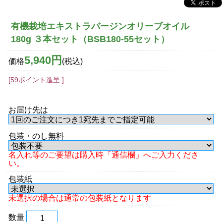
有機栽培エキストラバージンオリーブオイル
180g ３本セット（BSB180-55セット）
5,940円
価格
(税込)
[59ポイント進呈 ]
お届け先は
包装・のし無料
名入れ等のご要望は購入時「通信欄」へご入力くださ
い。
包装紙
未選択の場合は通常の包装紙となります
数量