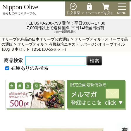
MEN
注文履歴
マイページ
カゴを見る
MENU
暮らしの中にオリーブを。
TEL:0570-200-799 受付：平日9:00～17:30
7,000円以上で送料無料 平日14時当日出荷
(※)一部商品除く
オリーブ化粧品の日本オリーブ公式通販
>
オリーブオイル・オリーブ食品
の通販
>
オリーブオイル
> 有機栽培エキストラバージンオリーブオイル
180g ３本セット（BSB180-55セット）
商品検索
在庫ありのみ検索