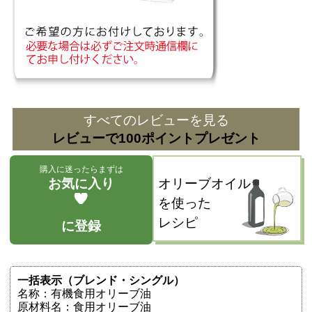
すべてのレビューを見る
レビューで100ポイントプレゼント
購入に迷ったらまずは
お気に入り
オリーブオイル
を使った
レシピ
に登録
一括表示（ブレンド・シングル）
名称：有機食用オリーブ油
原材料名：食用オリーブ油