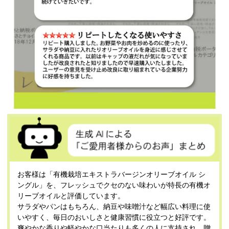
お客様は「有機栽培エキストラバージンオリーブオイル シ
ングル」を、フレッシュでクセのない味わいが特長の有機オ
リーブオイルと評価しています。
サラダやパンはもちろん、納豆や味噌汁など幅広い料理に使
いやすく、毎日のおいしさと健康習慣に役立つと好評です。
爽やかな香りや軽やかな口当たりも多くの人に支持され、贈