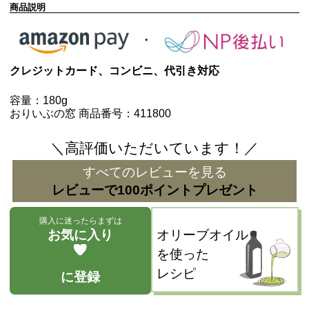
商品説明
クレジットカード、コンビニ、代引き対応
容量：180g
おりいぶの窓 商品番号：411800
＼高評価いただいています！／
すべてのレビューを見る
レビューで100ポイントプレゼント
購入に迷ったらまずは
お気に入り
オリーブオイル
を使った
レシピ
に登録