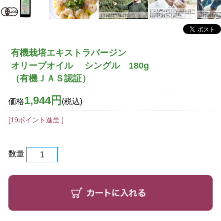
有機栽培エキストラバージン
オリーブオイル シングル 180g
（有機ＪＡＳ認証）
1,944円
価格
(税込)
[19ポイント進呈 ]
数量