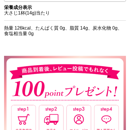
栄養成分表示
大さじ1杯(14g)当たり
熱量 126kcal、たんぱく質 0g、脂質 14g、炭水化物 0g、
食塩相当量 0g