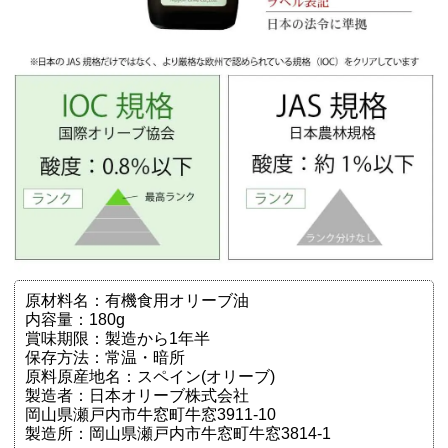
原材料名：有機食用オリーブ油
内容量：180g
賞味期限：製造から1年半
保存方法：常温・暗所
原料原産地名：スペイン(オリーブ)
製造者：日本オリーブ株式会社
岡山県瀬戸内市牛窓町牛窓3911-10
製造所：岡山県瀬戸内市牛窓町牛窓3814-1