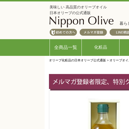
美味しい 高品質のオリーブオイル
日本オリーブの公式通販
暮ら
化粧品
全商品一覧
オリーブ化粧品の日本オリーブ公式通販
>
オリーブオイ