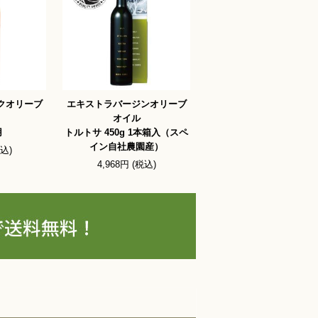
クオリーブ
エキストラバージンオリーブ
オイル
用
トルトサ 450g 1本箱入（スペ
イン自社農園産）
税込)
4,968円 (税込)