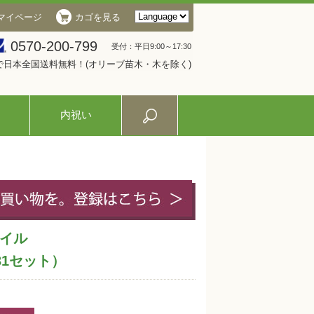
マイページ
カゴを見る
0570-200-799
受付：平日9:00～17:30
入で日本全国送料無料！(オリーブ苗木・木を除く)
内祝い
イル
-31セット）