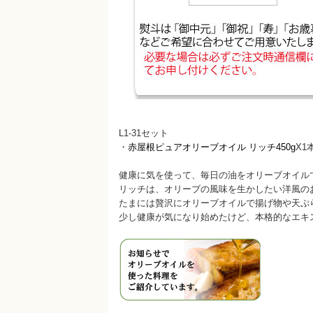
L1-31セット
・
赤屋根ピュアオリーブオイル リッチ450g
X1
健康に気を使って、毎日の油をオリーブオイル
リッチは、オリーブの風味を生かしたい洋風の
たまには贅沢にオリーブオイルで揚げ物や天ぷ
少し健康が気になり始めたけど、本格的なエキ