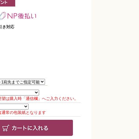
引き対応
要望は購入時「通信欄」へご入力ください。
は通常の包装紙となります