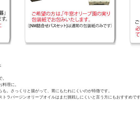
本
で。
お料理に。
らも。さっくりと揚がって、胃にもたれにくいのが特徴です。
ストラバージンオリーブオイルはまだ挑戦しにくいと言う方にもおすすめで