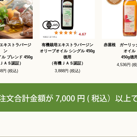
エキストラバージ
有機栽培エキストラバージン
赤屋根 ガーリッ
ン
オリーブオイル シングル 450g
オイル
ル ブレンド 450g
徳用
450g徳
ＪＡＳ認証）
（有機ＪＡＳ認証）
4,536円 (
88円 (税込)
3,888円 (税込)