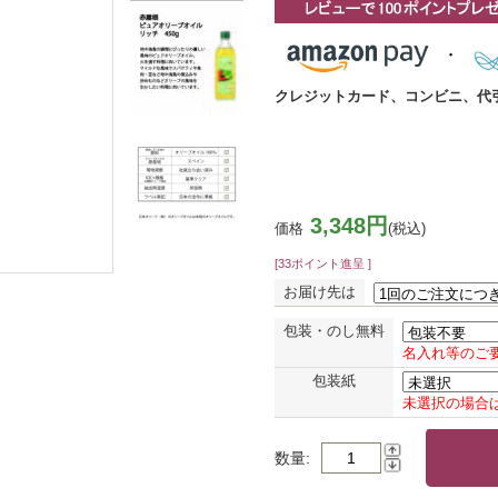
クレジットカード、コンビニ、代
3,348円
価格
(税込)
[33ポイント進呈 ]
お届け先は
包装・のし無料
名入れ等のご
包装紙
未選択の場合
数量