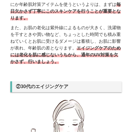
にか年齢肌対策アイテムを使うというよりは、まずは
毎
日欠かさず丁寧にこのスキンケアを行うことが重要とな
ります。
また、お肌の老化は紫外線によるものが大きく、洗濯物
を干すときや買い物など、ちょっとした時間でも積み重
ねていくとお肌に受けるダメージは蓄積し、お肌に影響
が表れ、年齢肌の差となります。
エイジングケアのため
には老化を肌に感じないうちから、通年のUV対策を欠
かさず、行いましょう。
②30代のエイジングケア