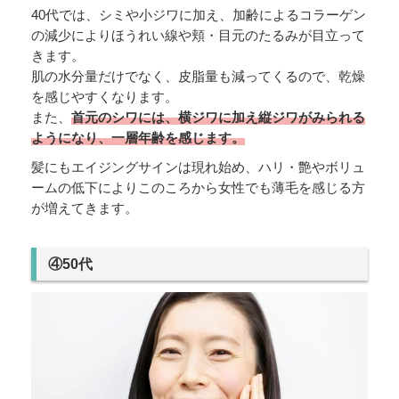
40代では、シミや小ジワに加え、加齢によるコラーゲン
の減少によりほうれい線や頬・目元のたるみが目立って
きます。
肌の水分量だけでなく、皮脂量も減ってくるので、乾燥
を感じやすくなります。
また、
首元のシワには、横ジワに加え縦ジワがみられる
ようになり、一層年齢を感じます。
髪にもエイジングサインは現れ始め、ハリ・艶やボリュ
ームの低下によりこのころから女性でも薄毛を感じる方
が増えてきます。
④50代