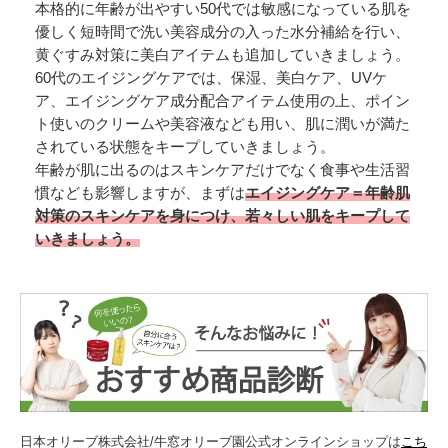
本格的に年齢が出やすい50代では敏感になっている肌を
優しく短時間で洗い美容成分の入った水分補給を行い、
黄ぐすみ対策に美白アイテムも追加していきましょう。
60代のエイジングケアでは、保湿、美白ケア、UVケ
ア、エイジングケア成分配合アイテム使用の上、ポイン
ト使いのクリームや美容液なども用い、肌に潤いが満た
されている状態をキープしていきましょう。
年齢が肌に出るのはスキンケアだけでなく食事や生活習
慣なども影響しますが、まずは
エイジングケア＝年齢肌
対策のスキンケアを身につけ、若々しい肌をキープして
いきましょう。
日本オリーブ株式会社/牛窓オリーブ園公式オンラインショップは
こち