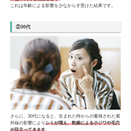
これは年齢による影響を少なからず受けた結果です。
②30代
さらに、30代になると、生まれた時からの蓄積された紫
外線の影響により
シミが増え、乾燥による小ジワや毛穴
が目立ってきます
。