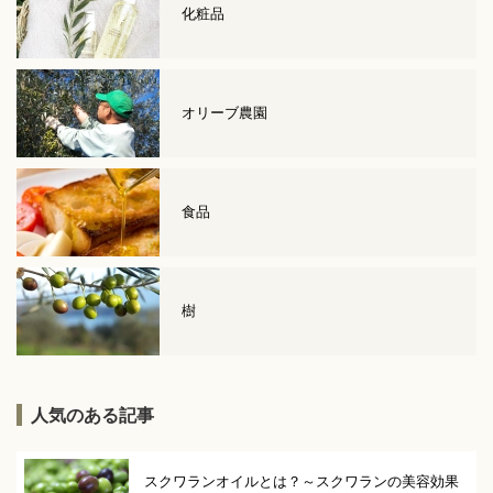
化粧品
オリーブ農園
食品
樹
人気のある記事
スクワランオイルとは？～スクワランの美容効果