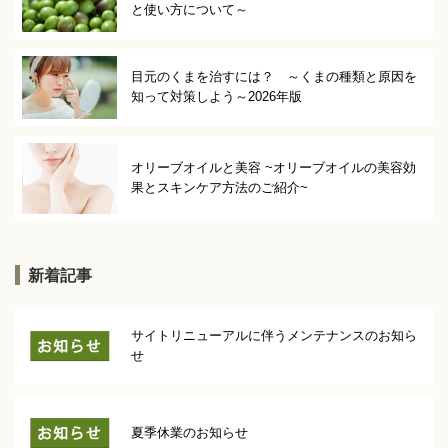
と使い方について～
目元のくまを治すには？ ～くまの種類と原因を
知って対策しよう～2026年版
オリーブオイルと美容 ~オリーブオイルの美容効
果とスキンケア方法のご紹介~
新着記事
サイトリニューアルに伴うメンテナンスのお知ら
せ
夏季休業のお知らせ