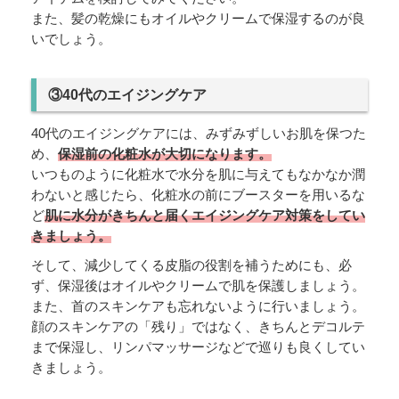
また、髪の乾燥にもオイルやクリームで保湿するのが良
いでしょう。
③40代のエイジングケア
40代のエイジングケアには、みずみずしいお肌を保つた
め、
保湿前の化粧水が大切になります。
いつものように化粧水で水分を肌に与えてもなかなか潤
わないと感じたら、化粧水の前にブースターを用いるな
ど
肌に水分がきちんと届くエイジングケア対策をしてい
きましょう。
そして、減少してくる皮脂の役割を補うためにも、必
ず、保湿後はオイルやクリームで肌を保護しましょう。
また、首のスキンケアも忘れないように行いましょう。
顔のスキンケアの「残り」ではなく、きちんとデコルテ
まで保湿し、リンパマッサージなどで巡りも良くしてい
きましょう。