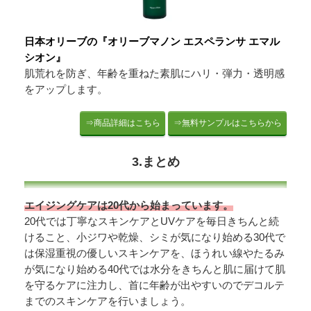
日本オリーブの『オリーブマノン エスペランサ エマル
シオン』
肌荒れを防ぎ、年齢を重ねた素肌にハリ・弾力・透明感
をアップします。
⇒商品詳細はこちら
⇒無料サンプルはこちらから
3.まとめ
エイジングケアは20代から始まっています。
20代では丁寧なスキンケアとUVケアを毎日きちんと続
けること、小ジワや乾燥、シミが気になり始める30代で
は保湿重視の優しいスキンケアを、ほうれい線やたるみ
が気になり始める40代では水分をきちんと肌に届けて肌
を守るケアに注力し、首に年齢が出やすいのでデコルテ
までのスキンケアを行いましょう。