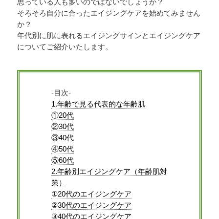
思っている人も多いのではないでしょうか？
そろそろ自分に合ったエイジングケアを始めてみません
か？
年代別に肌に表れるエイジングサインとエイジングケア
についてご紹介いたします。
-目次-
1.年齢で見る代表的な年齢肌
①20代
②30代
③40代
④50代
⑤60代
2.年齢別エイジングケア（年齢肌対
策）
①20代のエイジングケア
②30代のエイジングケア
③40代のエイジングケア