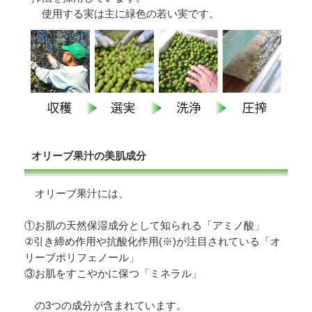
使用する実は主に緑色の若い実です。
オリーブ果汁の美肌成分
オリーブ果汁には、
①お肌の天然保湿成分として知られる「アミノ酸」
②引き締め作用や抗酸化作用(※)が注目されている「オ
リーブポリフェノール」
③お肌をすこやかに保つ「ミネラル」
の3つの成分が含まれています。