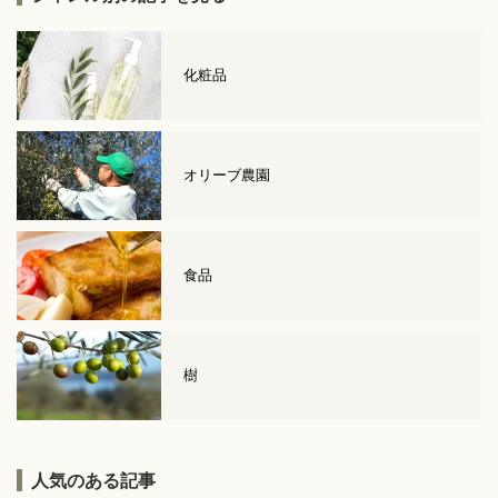
化粧品
オリーブ農園
食品
樹
人気のある記事