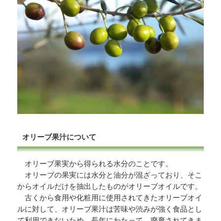
オリーブ果汁について
オリーブ果実から得られる水分のことです。
オリーブの果実には水分と油分が混ざっており、そこ
からオイルだけを抽出したものがオリーブオイルです。
古くから食用や化粧用に使用されてきたオリーブオイ
ルに対して、オリーブ果汁は苦味や渋みが強く食品とし
て利用できないため、長年にわたって、廃棄されてきま