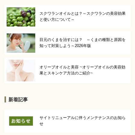
スクワランオイルとは？～スクワランの美容効果
と使い方について～
目元のくまを治すには？ ～くまの種類と原因を
知って対策しよう～2026年版
オリーブオイルと美容 ~オリーブオイルの美容効
果とスキンケア方法のご紹介~
新着記事
サイトリニューアルに伴うメンテナンスのお知ら
せ