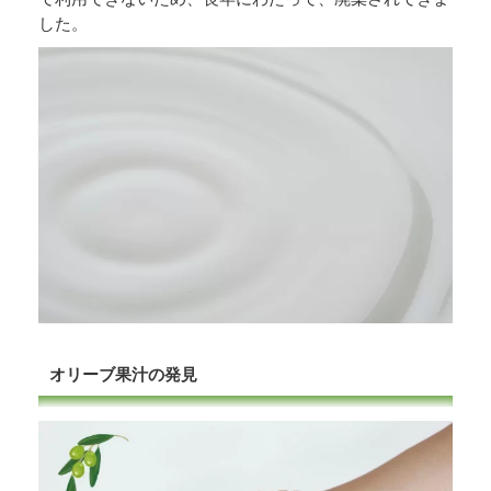
した。
オリーブ果汁の発見