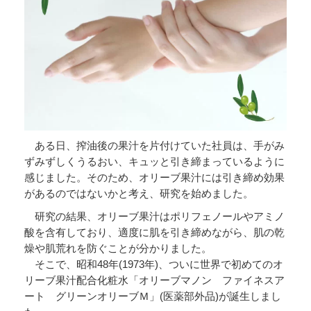
ある日、搾油後の果汁を片付けていた社員は、手がみ
ずみずしくうるおい、キュッと引き締まっているように
感じました。そのため、オリーブ果汁には引き締め効果
があるのではないかと考え、研究を始めました。
研究の結果、オリーブ果汁はポリフェノールやアミノ
酸を含有しており、適度に肌を引き締めながら、肌の乾
燥や肌荒れを防ぐことが分かりました。
そこで、昭和48年(1973年)、ついに世界で初めてのオ
リーブ果汁配合化粧水「オリーブマノン ファイネスア
ート グリーンオリーブＭ」(医薬部外品)が誕生しまし