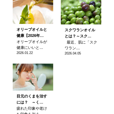
オリーブオイルと
スクワランオイル
健康【2026年…
とは？～スク…
オリーブオイルが
最近、肌に「スク
健康にいいと…
ワラン…
2026.01.22
2026.04.05
目元のくまを治す
には？ ～く…
疲れた印象や老け