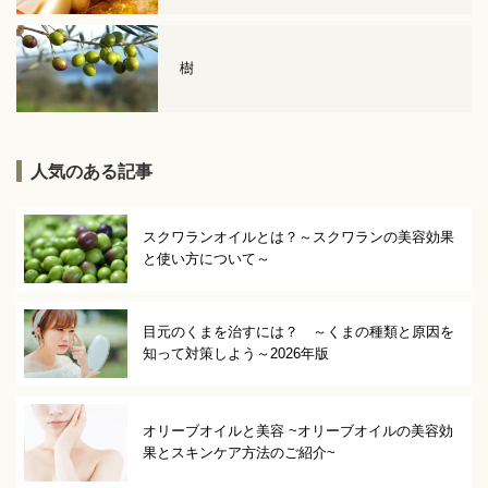
樹
人気のある記事
スクワランオイルとは？～スクワランの美容効果
と使い方について～
目元のくまを治すには？ ～くまの種類と原因を
知って対策しよう～2026年版
オリーブオイルと美容 ~オリーブオイルの美容効
果とスキンケア方法のご紹介~